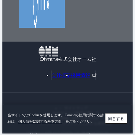
株式会社オーム社
外
会社概要
採用情報
部
リ
ン
ク
サイトマップ
Webサイトご利用に際して
当サイトではCookieを使用します。Cookieの使用に関する詳
同意する
個人情報に関する基本方針
細は「
個人情報に関する基本方針
」をご覧ください。
カスタマーハラスメントに対する基本方針
Copyright © 1996-
2026 Ohmsha, Ltd. All Rights Reserved.