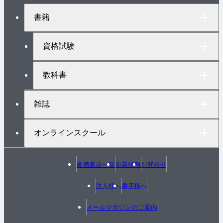
ジ
ト
書籍
ッ
プ
へ
資格試験
教科書
雑誌
オンラインスクール
常備書店一覧
新着情報
お問合せ
法人様へ
書店様へ
メールマガジンのご案内