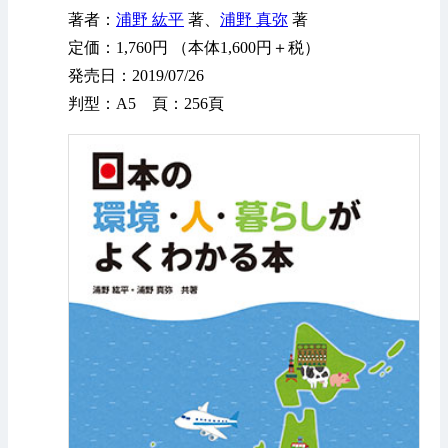
著者：
浦野 紘平
著、
浦野 真弥
著
定価：1,760円 （本体1,600円＋税）
発売日：2019/07/26
判型：A5 頁：256頁