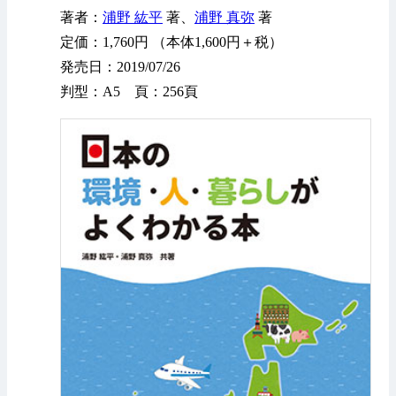
著者：
浦野 紘平
著、
浦野 真弥
著
定価：1,760円 （本体1,600円＋税）
発売日：2019/07/26
判型：A5 頁：256頁