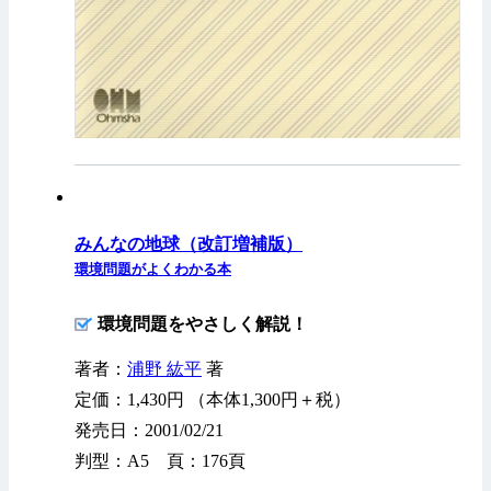
みんなの地球（改訂増補版）
環境問題がよくわかる本
環境問題をやさしく解説！
著者：
浦野 紘平
著
定価：1,430円 （本体1,300円＋税）
発売日：2001/02/21
判型：A5 頁：176頁