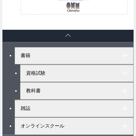
ペ
ー
ジ
ト
書籍
ッ
プ
へ
資格試験
教科書
雑誌
オンラインスクール