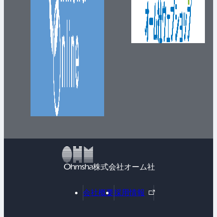
株式会社オーム社
外
会社概要
採用情報
部
リ