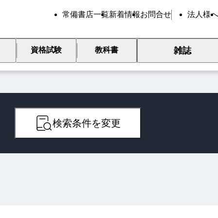
常備書店一覧
新着情報
お問合せ
法人様
雑誌
資格試験
教科書
検索条件を変更