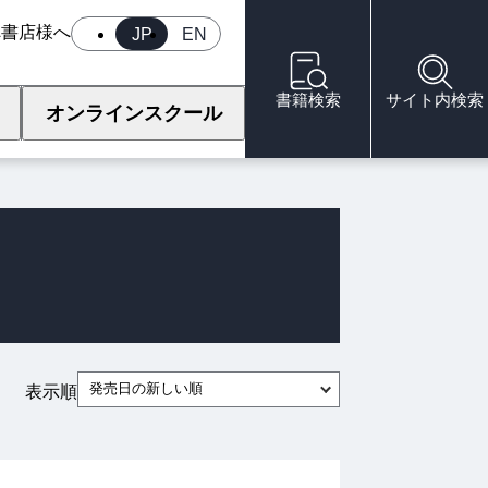
へ
書店様へ
JP
EN
書籍検索
サイト内検索
オンラインスクール
発売日の新しい順
表示順