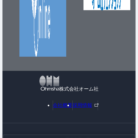
株式会社オーム社
外
会社概要
採用情報
部
リ
ン
ク