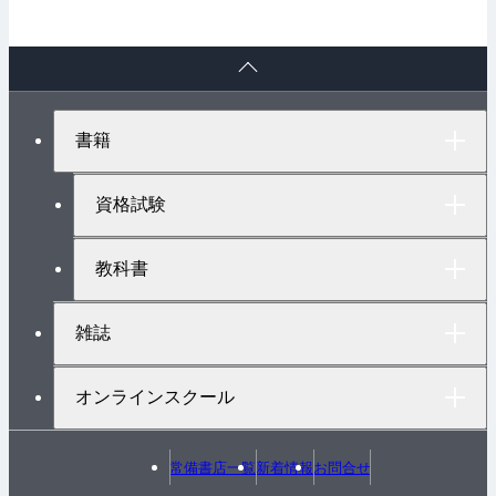
ペ
ー
ジ
ト
書籍
ッ
プ
へ
資格試験
教科書
雑誌
オンラインスクール
常備書店一覧
新着情報
お問合せ