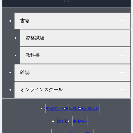
ー
ジ
ト
書籍
ッ
プ
へ
資格試験
教科書
雑誌
オンラインスクール
常備書店一覧
新着情報
お問合せ
法人様へ
書店様へ