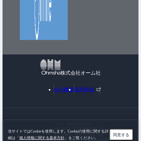
株式会社オーム社
外
会社概要
採用情報
部
リ
ン
ク
サイトマップ
Webサイトご利用に際して
当サイトではCookieを使用します。Cookieの使用に関する詳
同意する
個人情報に関する基本方針
細は「
個人情報に関する基本方針
」をご覧ください。
カスタマーハラスメントに対する基本方針