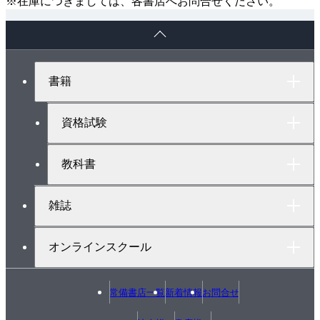
※在庫につきましては、各書店へお問合せください。
ペ
ー
ジ
ト
書籍
ッ
プ
へ
資格試験
教科書
雑誌
オンラインスクール
常備書店一覧
新着情報
お問合せ