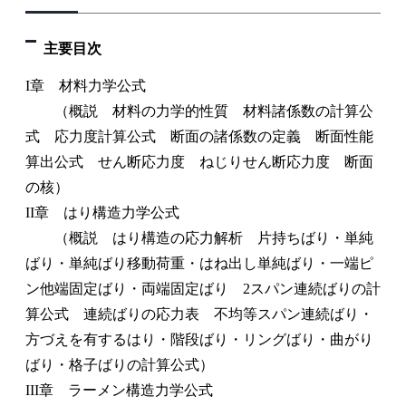
主要目次
I章 材料力学公式
（概説 材料の力学的性質 材料諸係数の計算公
式 応力度計算公式 断面の諸係数の定義 断面性能
算出公式 せん断応力度 ねじりせん断応力度 断面
の核）
II章 はり構造力学公式
（概説 はり構造の応力解析 片持ちばり・単純
ばり・単純ばり移動荷重・はね出し単純ばり・一端ピ
ン他端固定ばり・両端固定ばり 2スパン連続ばりの計
算公式 連続ばりの応力表 不均等スパン連続ばり・
方づえを有するはり・階段ばり・リングばり・曲がり
ばり・格子ばりの計算公式）
III章 ラーメン構造力学公式