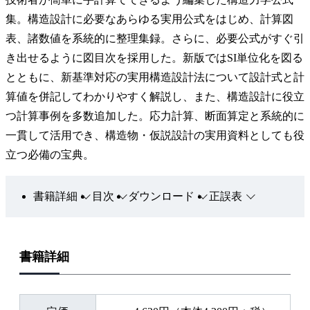
集。構造設計に必要なあらゆる実用公式をはじめ、計算図
表、諸数値を系統的に整理集録。さらに、必要公式がすぐ引
き出せるように図目次を採用した。新版ではSI単位化を図る
とともに、新基準対応の実用構造設計法について設計式と計
算値を併記してわかりやすく解説し、また、構造設計に役立
つ計算事例を多数追加した。応力計算、断面算定と系統的に
一貫して活用でき、構造物・仮説設計の実用資料としても役
立つ必備の宝典。
書籍詳細
目次
ダウンロード
正誤表
書籍詳細