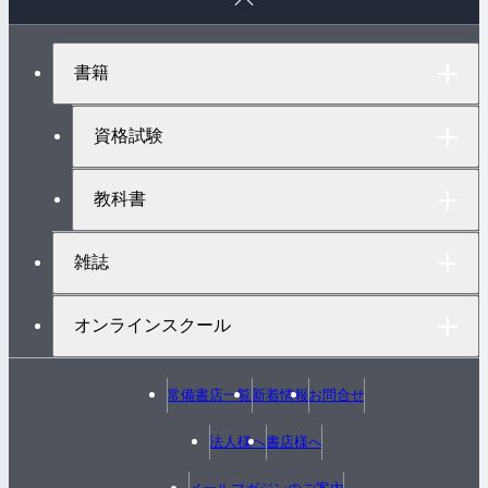
ー
ジ
ト
書籍
ッ
プ
へ
資格試験
教科書
雑誌
オンラインスクール
常備書店一覧
新着情報
お問合せ
法人様へ
書店様へ