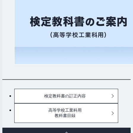
検定教科書の訂正内容
高等学校工業科用
教科書目録
ペ