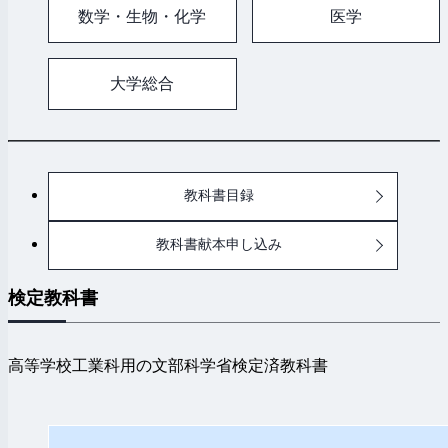
数学・生物・化学
医学
大学総合
教科書目録
教科書献本申し込み
検定教科書
高等学校工業科用の文部科学省検定済教科書