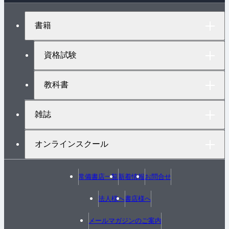
ジ
ト
書籍
ッ
プ
へ
資格試験
教科書
雑誌
オンラインスクール
常備書店一覧
新着情報
お問合せ
法人様へ
書店様へ
メールマガジンのご案内