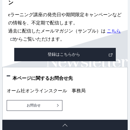
ン
eラーニング講座の発売日や期間限定キャンペーンなど
の情報を、不定期で配信します。
過去に配信したメールマガジン（サンプル）は
こちら
外
からご覧いただけます。
部
登録はこちらから
リ
ン
ク
本ページに関するお問合せ先
オーム社オンラインスクール 事務局
お問合せ
ペ
ー