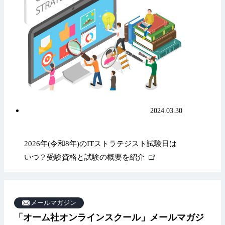
ン
ク
2024.03.30
2026年(令和8年)のITストラテジスト試験日は
外
いつ？受験資格と試験の概要を紹介
部
リ
ン
メールマガジン
ク
「オーム社オンラインスクール」メールマガジ