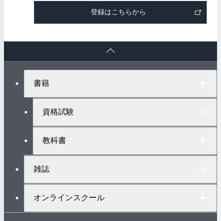
登録はこちらから
ペ
ー
ジ
ト
書籍
ッ
プ
へ
資格試験
教科書
雑誌
オンラインスクール