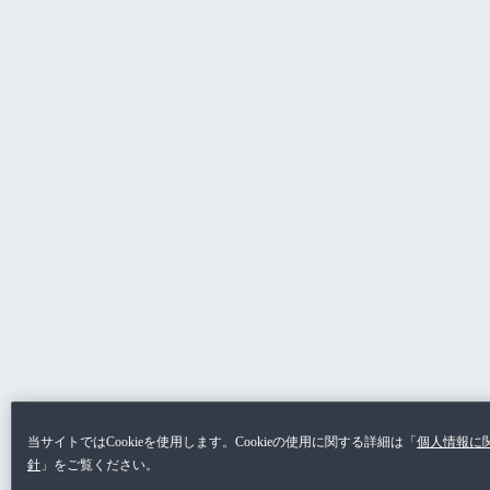
当サイトではCookieを使用します。Cookieの使用に関する詳細は「
個人情報に
針
」をご覧ください。