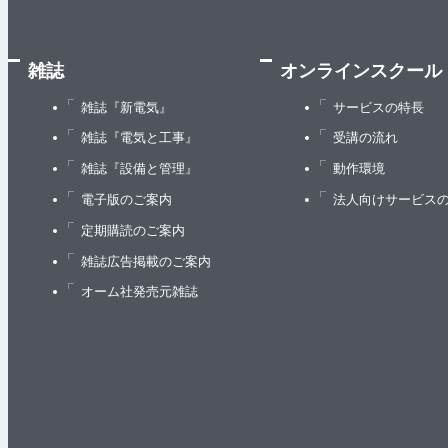
雑誌
オンラインスクール
雑誌『新電気』
サービスの特長
雑誌『電気と工事』
受講の流れ
雑誌『設備と管理』
動作環境
電子版のご案内
法人向けサービス
定期購読のご案内
雑誌広告掲載のご案内
オーム社発売元雑誌