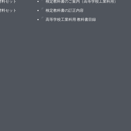
材料セット
検定教科書のご案内（高等学校工業科用）
材料セット
検定教科書の訂正内容
高等学校工業科用 教科書目録