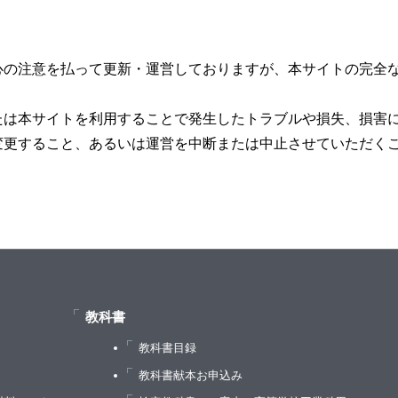
心の注意を払って更新・運営しておりますが、本サイトの完全
たは本サイトを利用することで発生したトラブルや損失、損害
変更すること、あるいは運営を中断または中止させていただく
教科書
教科書目録
）
教科書献本お申込み