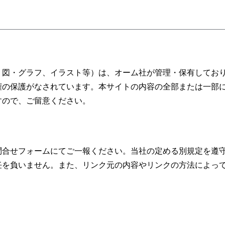
、図・グラフ、イラスト等）は、オーム社が管理・保有してお
権の保護がなされています。本サイトの内容の全部または一部
すので、ご留意ください。
問合せフォームにてご一報ください。当社の定める別規定を遵
任を負いません。また、リンク元の内容やリンクの方法によっ