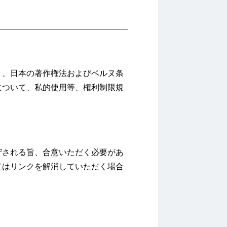
り、日本の著作権法およびベルヌ条
について、私的使用等、権利制限規
守される旨、合意いただく必要があ
てはリンクを解消していただく場合