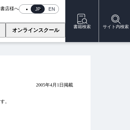
へ
書店様へ
JP
EN
書籍検索
サイト内検索
オンラインスクール
2005年4月1日掲載
ます。
。