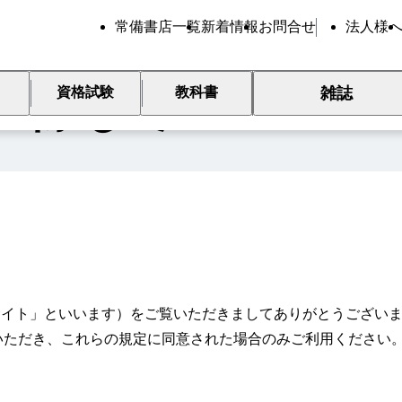
常備書店一覧
新着情報
お問合せ
法人様
雑誌
資格試験
教科書
用に際して
サイト」といいます）をご覧いただきましてありがとうござい
いただき、これらの規定に同意された場合のみご利用ください