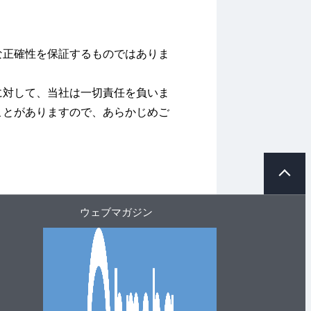
な正確性を保証するものではありま
に対して、当社は一切責任を負いま
ことがありますので、あらかじめご
ペ
ー
ジ
ト
ウェブマガジン
ッ
プ
へ