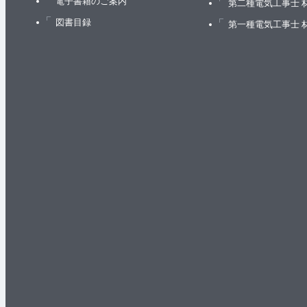
電子書籍のご案内
第二種電気工事士 
図書目録
第一種電気工事士 