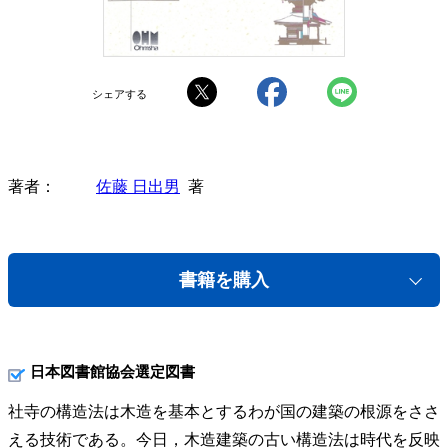
シェアする
著者
佐藤 日出男
著
書籍を購入
日本図書館協会選定図書
社寺の構造法は木造を基本とするわが国の建築の根源をささ
える技術である。今日，木造建築の古い構造法は時代を反映