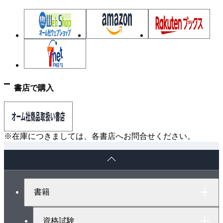
書店で購入
※在庫につきましては、各書店へお問合せください。
ペ
ー
ジ
ト
書籍
ッ
プ
へ
資格試験