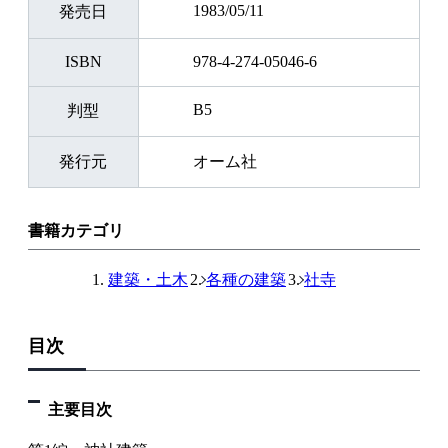
1983/05/11
発売日
ISBN
978-4-274-05046-6
B5
判型
発行元
オーム社
書籍カテゴリ
建築・土木
各種の建築
社寺
目次
主要目次