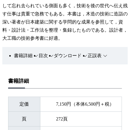
して忘れ去られている側面も多く，技術を後の世代へ伝え残
す仕事は貴重で急務でもある。本書は，木造の技術に造詣の
深い著者が日本建築に関する学問的な成果を参照して，資
料・設計法・工作法を整理・集録したものである。設計者，
大工職の技術参考書に好適。
書籍詳細
目次
ダウンロード
正誤表
書籍詳細
定価
7,150円（本体6,500円＋税）
頁
272頁