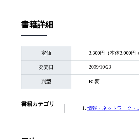
書籍詳細
定価
3,300円（本体3,000
2009/10/23
発売日
判型
B5変
書籍カテゴリ
情報・ネットワーク・