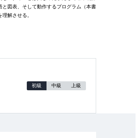
語と図表、そして動作するプログラム（本書
を理解させる。
初級
中級
上級