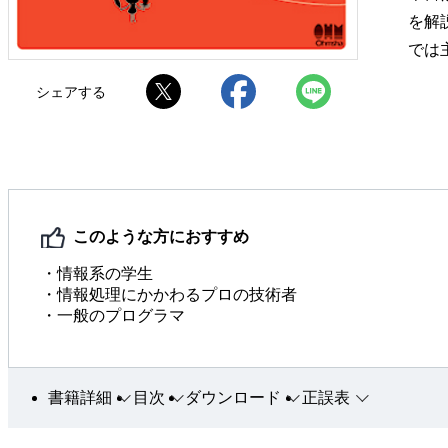
を解
では
シェアする
このような方におすすめ
・情報系の学生
・情報処理にかかわるプロの技術者
・一般のプログラマ
書籍詳細
目次
ダウンロード
正誤表