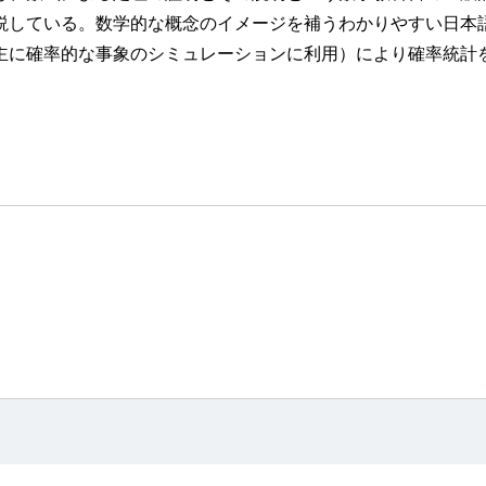
説している。数学的な概念のイメージを補うわかりやすい日本
主に確率的な事象のシミュレーションに利用）により確率統計