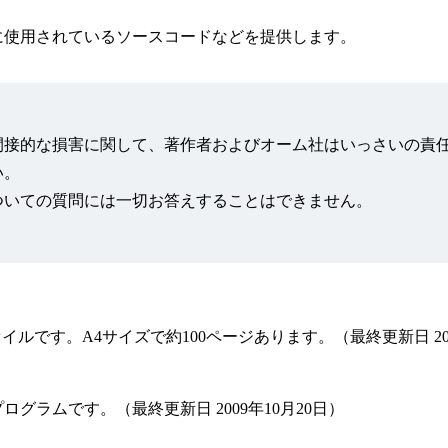
に使用されているソースコードなどを提供します。
間接的な損害に関して、著作者およびオーム社はいっさいの責
い。
ついての質問には一切お答えすることはできません。
ルです。A4サイズで約100ページあります。（最終更新日 200
ラムです。（最終更新日 2009年10月20日）