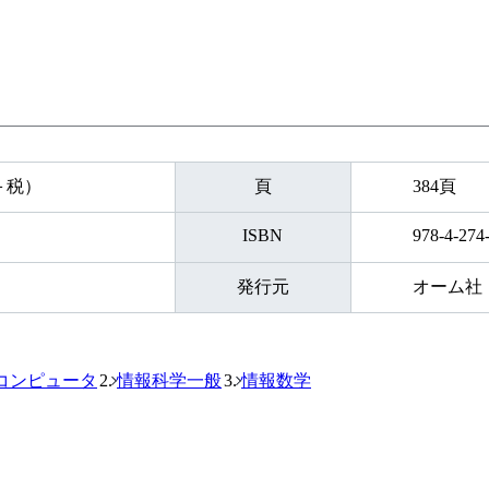
円＋税）
頁
384頁
ISBN
978-4-274
発行元
オーム社
コンピュータ
情報科学一般
情報数学