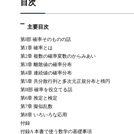
目次
主要目次
第I部 確率そのものの話
第1章 確率とは
第2章 複数の確率変数のからみあい
第3章 離散値の確率分布
第4章 連続値の確率分布
第5章 共分散行列と多次元正規分布と楕円
第II部 確率を役立てる話
第6章 推定と検定
第7章 擬似乱数
第8章 いろいろな応用
付録
付録A 本書で使う数学の基礎事項