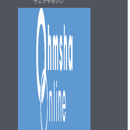
ウェブマガジン
ッ
プ
へ