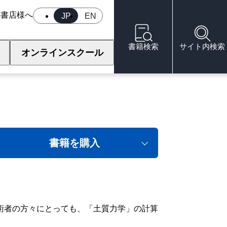
へ
書店様へ
JP
EN
書籍検索
サイト内検索
オンラインスクール
書籍を購入
術者の方々にとっても、「土質力学」の計算