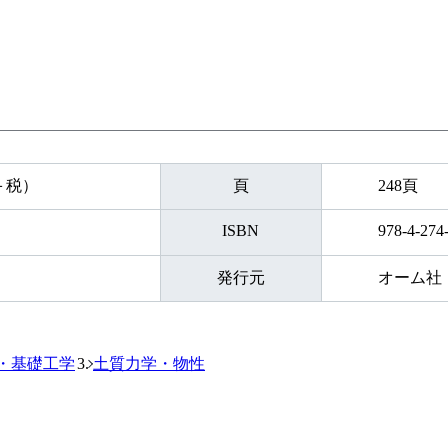
円＋税）
頁
248頁
ISBN
978-4-274
発行元
オーム社
・基礎工学
土質力学・物性