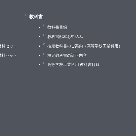
教科書
教科書目録
）
教科書献本お申込み
材料セット
検定教科書のご案内（高等学校工業科用）
材料セット
検定教科書の訂正内容
高等学校工業科用 教科書目録