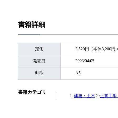
書籍詳細
定価
3,520円（本体3,200
2003/04/05
発売日
A5
判型
書籍カテゴリ
建築・土木
土質工学