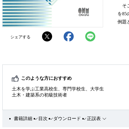
そこ
を8
例題
シェアする
このような方におすすめ
土木を学ぶ工業高校生、専門学校生、大学生
土木・建築系の初級技術者
書籍詳細
目次
ダウンロード
正誤表