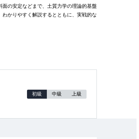
斜面の安定などまで、土質力学の理論的基盤
、わかりやすく解説するとともに、実戦的な
初級
中級
上級