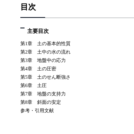
目次
主要目次
第1章 土の基本的性質
第2章 土中の水の流れ
第3章 地盤中の応力
第4章 土の圧密
第5章 土のせん断強さ
第6章 土圧
第7章 地盤の支持力
第8章 斜面の安定
参考・引用文献