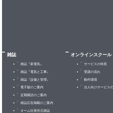
雑誌
オンラインスクール
雑誌『新電気』
サービスの特長
雑誌『電気と工事』
受講の流れ
雑誌『設備と管理』
動作環境
電子版のご案内
法人向けサービス
定期購読のご案内
雑誌広告掲載のご案内
オーム社発売元雑誌