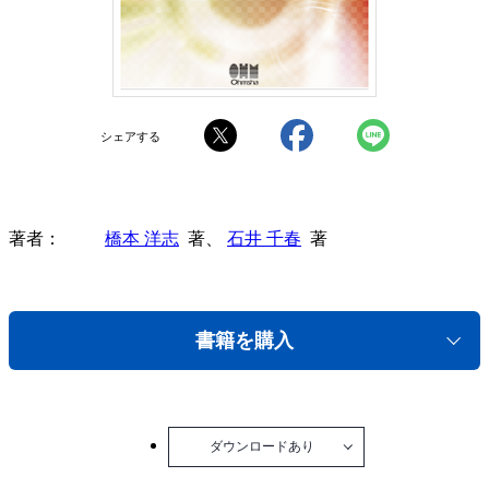
シェアする
著者
橋本 洋志
著、
石井 千春
著
書籍を購入
ダウンロードあり