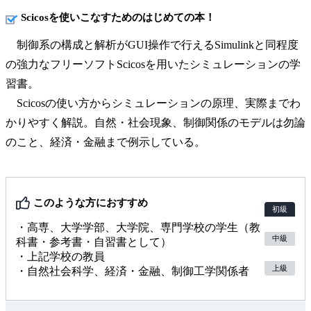
Scicosを使いこなすためのはじめての本！
制御系の構成と解析がGUI操作で行えるSimulinkと同程度
の強力なフリーソフトScicosを用いたシミュレーションの学
習書。
Scicosの使い方からシミュレーションの原理、実際までわ
かりやすく解説。自然・社会現象、制御関係のモデルは勿論
のこと、経済・金融まで例示している。
このような方におすすめ
初級
・高専、大学学部、大学院、専門学校の学生（教
中級
科書・参考書・自習書として）
・上記学校の教員
上級
・自然社会科学、経済・金融、制御工学関係者