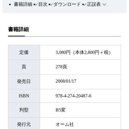
書籍詳細
目次
ダウンロード
正誤表
書籍詳細
定価
3,080円（本体2,800円＋税）
頁
278頁
2008/01/17
発売日
ISBN
978-4-274-20487-6
判型
B5変
発行元
オーム社