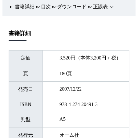
書籍詳細
目次
ダウンロード
正誤表
書籍詳細
定価
3,520円（本体3,200円＋税）
頁
180頁
2007/12/22
発売日
ISBN
978-4-274-20491-3
A5
判型
発行元
オーム社