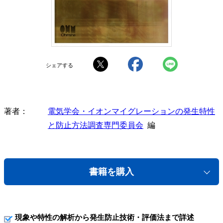
シェアする
著者
電気学会・イオンマイグレーションの発生特性
と防止方法調査専門委員会
編
書籍を購入
現象や特性の解析から発生防止技術・評価法まで詳述