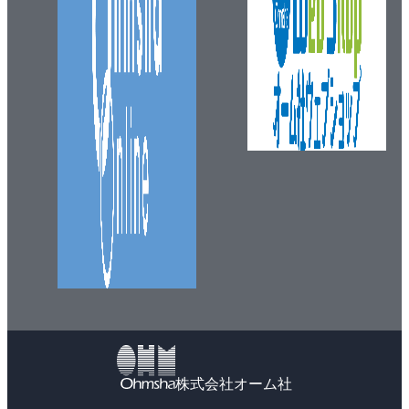
7-4 電気設備技術基準・解釈
7-5 電気用品安全法
7-6 電気工事業法
8章 技能試験のポイント
8-1 技能試験の概略
8-2 技能試験の基本
8-3 技能試験 問題例
株式会社オーム社