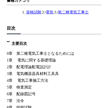
書籍カテゴリ
資格試験
電気
第二種電気工事士
目次
主要目次
0章 第二種電気工事士となるためには
1章 電気に関する基礎理論
2章 配電理論配電設計計
3章 電気機器器具材料工具具
4章 電気工事施工方法
5章 検査測定
6章 配線図記号
7章 法令
8章 技能試験