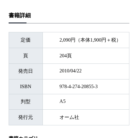
書籍詳細
定価
2,090円（本体1,900円＋税）
頁
204頁
2010/04/22
発売日
ISBN
978-4-274-20855-3
A5
判型
発行元
オーム社