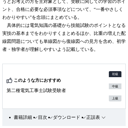
うとお考えの方を主対象として、受験に関しての学習のポイ
ント、合格に必要な必須事項などについて、“一番やさしく
わかりやすい”を念頭にまとめている。
具体的には電気知識の基礎から技能試験のポイントとなる
実技の基本までをわかりすくまとめるほか、比重の増えた配
線図問題についても単線図から復線図への見方を含め、初学
者・独学者が理解しやすいよう記載している。
初級
このような方におすすめ
中級
第二種電気工事士試験受験者
上級
書籍詳細
目次
ダウンロード
正誤表