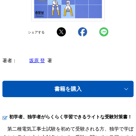
シェアする
著者
坂原 登
著
書籍を購入
初学者、独学者がらくらく学習できるライトな受験対策書！
第二種電気工事士試験を初めて受験される方、独学で学ぼ