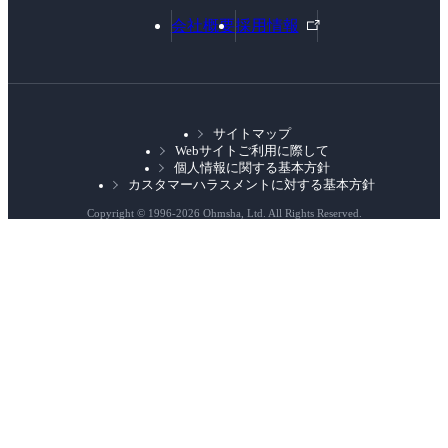
外
会社概要
採用情報
部
リ
ン
ク
サイトマップ
Webサイトご利用に際して
個人情報に関する基本方針
カスタマーハラスメントに対する基本方針
Copyright © 1996-
2026 Ohmsha, Ltd. All Rights Reserved.