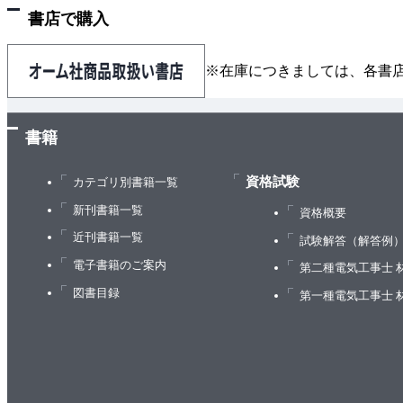
書店で購入
※在庫につきましては、各書
書籍
資格試験
カテゴリ別書籍一覧
新刊書籍一覧
資格概要
近刊書籍一覧
試験解答（解答例
電子書籍のご案内
第二種電気工事士 
図書目録
第一種電気工事士 