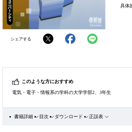
具体
シェアする
このような方におすすめ
電気・電子・情報系の学科の大学学部2、3年生
書籍詳細
目次
ダウンロード
正誤表