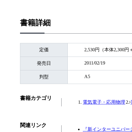
書籍詳細
定価
2,530円（本体2,300
2011/02/19
発売日
A5
判型
書籍カテゴリ
電気電子・応用物理
関連リンク
『新インターユニバー