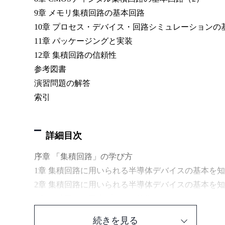
9章 メモリ集積回路の基本回路
10章 プロセス・デバイス・回路シミュレーションの
11章 パッケージングと実装
12章 集積回路の信頼性
参考図書
演習問題の解答
索引
詳細目次
序章 「集積回路」の学び方
1章 集積回路に用いられる半導体デバイスの基本を知
2章 集積回路に用いられる半導体デバイスの基本を知
3章 集積回路の要素プロセス技術とは（1）
4章 集積回路の要素プロセス技術とは（2）
続きを見る