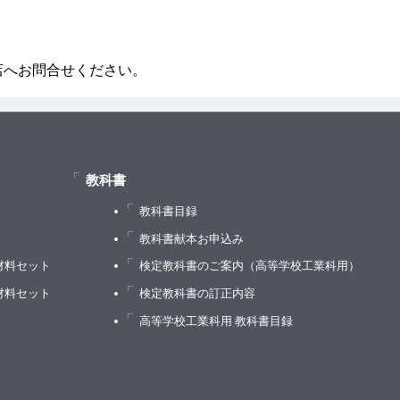
店へお問合せください。
教科書
教科書目録
）
教科書献本お申込み
材料セット
検定教科書のご案内（高等学校工業科用）
材料セット
検定教科書の訂正内容
高等学校工業科用 教科書目録