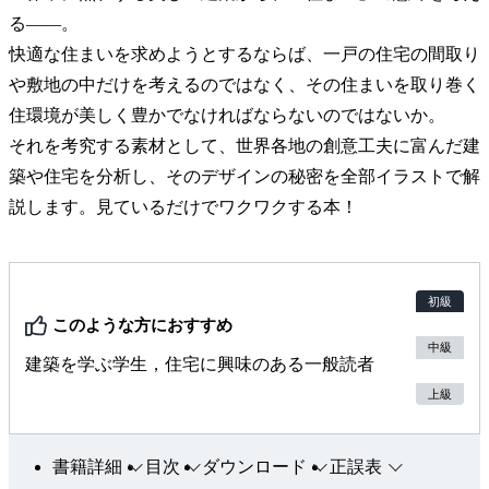
る——。
快適な住まいを求めようとするならば、一戸の住宅の間取り
や敷地の中だけを考えるのではなく、その住まいを取り巻く
住環境が美しく豊かでなければならないのではないか。
それを考究する素材として、世界各地の創意工夫に富んだ建
築や住宅を分析し、そのデザインの秘密を全部イラストで解
説します。見ているだけでワクワクする本！
初級
このような方におすすめ
中級
建築を学ぶ学生，住宅に興味のある一般読者
上級
書籍詳細
目次
ダウンロード
正誤表