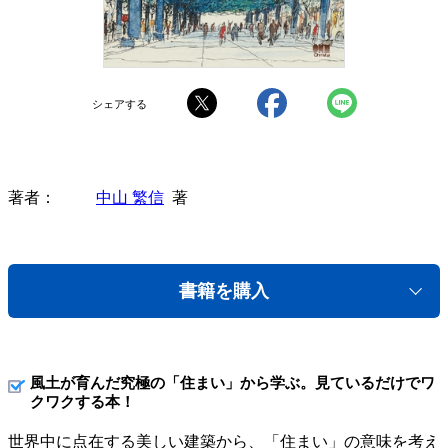
シェアする
著者
中山 繁信
著
書籍を購入
風土が育んだ究極の「住まい」から学ぶ。見ているだけでワ
クワクする本！
世界中に点在する美しい建築から、「住まい」の意味を考え