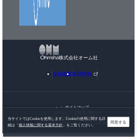
株式会社オーム社
外
会社概要
採用情報
部
リ
ン
ク
サイトマップ
Webサイトご利用に際して
個人情報に関する基本方針
当サイトではCookieを使用します。Cookieの使用に関する詳
同意する
カスタマーハラスメントに対する基本方針
細は「
個人情報に関する基本方針
」をご覧ください。
Copyright © 1996-
2026 Ohmsha, Ltd. All Rights Reserved.