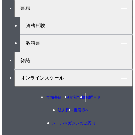
ト
書籍
ッ
プ
へ
資格試験
教科書
雑誌
オンラインスクール
常備書店一覧
新着情報
お問合せ
法人様へ
書店様へ
メールマガジンのご案内