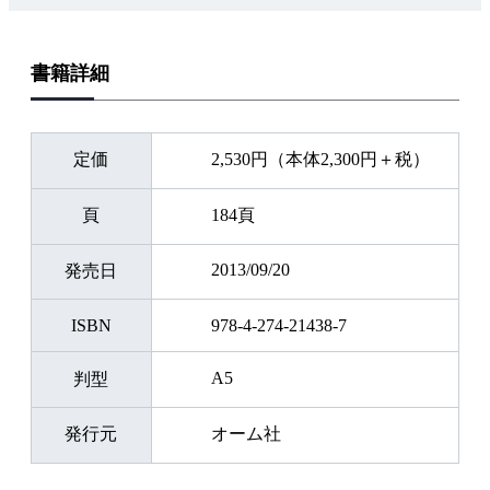
書籍詳細
定価
2,530円（本体2,300円＋税）
頁
184頁
2013/09/20
発売日
ISBN
978-4-274-21438-7
A5
判型
発行元
オーム社