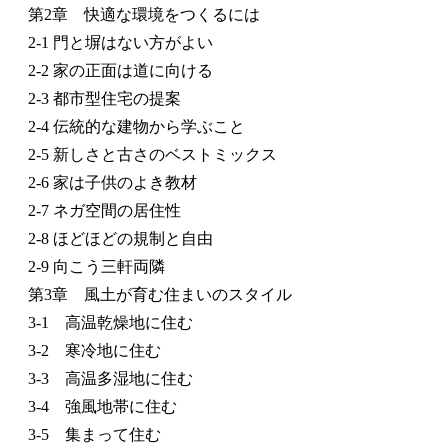
第2章 快適な環境をつくるには
2-1 門と塀はない方がよい
2-2 家の正面は道に向ける
2-3 都市型住宅の提案
2-4 伝統的な建物から学ぶこと
2-5 新しさと古さのベストミックス
2-6 家は子供のよき教材
2-7 ネガ空間の居住性
2-8 ほどほどの規制と自由
2-9 向こう三軒両隣
第3章 風土が育む住まいのスタイル
3-1 高温乾燥地に住む
3-2 寒冷地に住む
3-3 高温多湿地に住む
3-4 強風地帯に住む
3-5 集まって住む