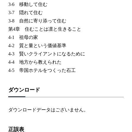
3-6 移動して住む
3-7 隠れて住む
3-8 自然に寄り添って住む
第4章 住むことは凛と生きること
4-1 祖母の家
4-2 質と量という価値基準
4-3 賢いクライアントになるために
4-4 地方から教えられた
4-5 帝国ホテルをつくった石工
ダウンロード
ダウンロードデータはございません。
正誤表