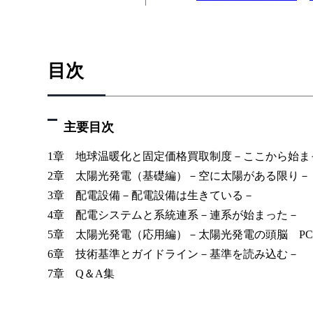
目次
主要目次
1章 地球温暖化と固定価格買取制度－ここから始ま
2章 太陽光発電（基礎編）－空に太陽がある限り－
3章 配電設備－配電設備は生きている－
4章 配電システムと系統連系－連系が始まった－
5章 太陽光発電（応用編）－太陽光発電の頭脳 PC
6章 技術基準とガイドライン－基準を読み込む－
7章 Q＆A集