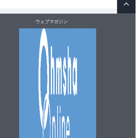
ー
ジ
ト
ウェブマガジン
ッ
プ
へ