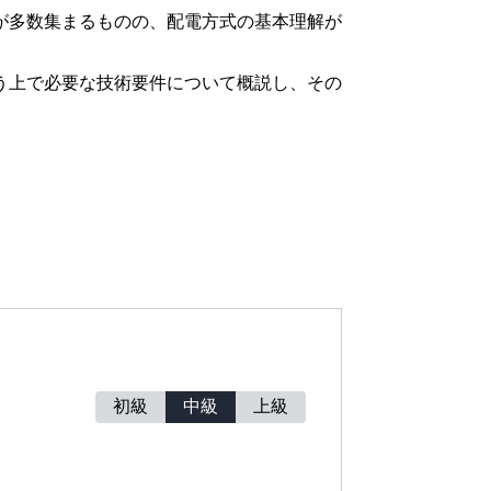
が多数集まるものの、配電方式の基本理解が
う上で必要な技術要件について概説し、その
初級
中級
上級