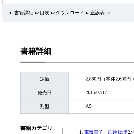
書籍詳細
目次
ダウンロード
正誤表
書籍詳細
定価
2,860円（本体2,600
2015/07/17
発売日
A5
判型
書籍カテゴリ
電気電子・応用物理