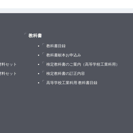
像
率－
教科書
教科書目録
）
教科書献本お申込み
材料セット
検定教科書のご案内（高等学校工業科用）
材料セット
検定教科書の訂正内容
高等学校工業科用 教科書目録
検出－
上昇問題－