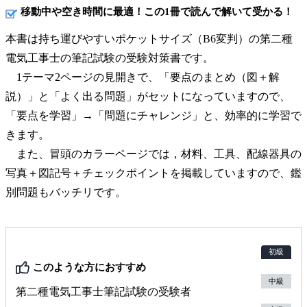
移動中や空き時間に最適！この1冊で読んで解いて受かる！
本書は持ち運びやすいポケットサイズ（B6変判）の第二種
電気工事士の筆記試験の受験対策書です。
1テーマ2ページの見開きで、「要点のまとめ（図＋解
説）」と「よく出る問題」がセットになっていますので、
「要点を学習」→「問題にチャレンジ」と、効率的に学習で
きます。
また、冒頭のカラーページでは，材料、工具、配線器具の
写真＋図記号＋チェックポイントを掲載していますので、鑑
別問題もバッチリです。
初級
このような方におすすめ
中級
第二種電気工事士筆記試験の受験者