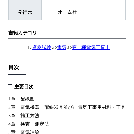
発行元
オーム社
書籍カテゴリ
資格試験
電気
第二種電気工事士
目次
主要目次
1章 配線図
2章 電気機器・配線器具並びに電気工事用材料・工具
3章 施工方法
4章 検査・測定法
5章 電気理論