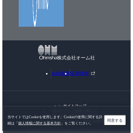
株式会社オーム社
外
会社概要
採用情報
部
リ
ン
ク
サイトマップ
Webサイトご利用に際して
個人情報に関する基本方針
当サイトではCookieを使用します。Cookieの使用に関する詳
同意する
カスタマーハラスメントに対する基本方針
細は「
個人情報に関する基本方針
」をご覧ください。
Copyright © 1996-
2026 Ohmsha, Ltd. All Rights Reserved.