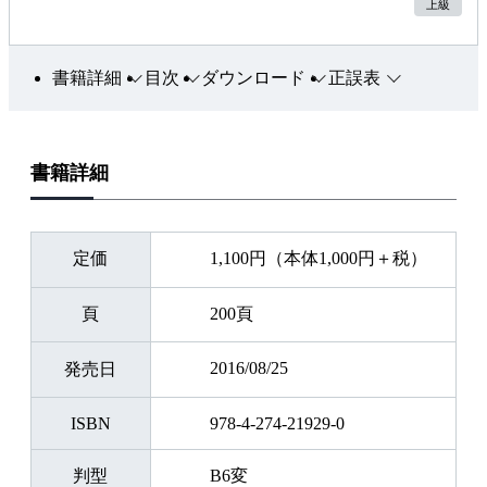
上級
書籍詳細
目次
ダウンロード
正誤表
書籍詳細
定価
1,100円（本体1,000円＋税）
頁
200頁
2016/08/25
発売日
ISBN
978-4-274-21929-0
判型
B6変