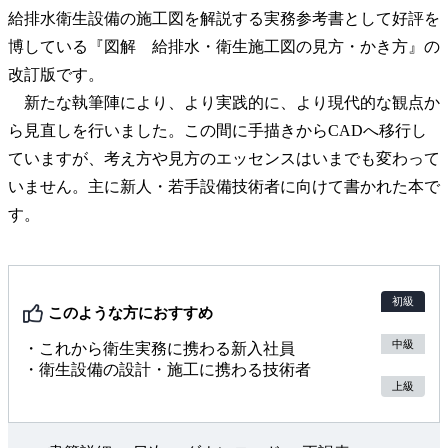
給排水衛生設備の施工図を解説する実務参考書として好評を
博している『図解 給排水・衛生施工図の見方・かき方』の
改訂版です。
新たな執筆陣により、より実践的に、より現代的な観点か
ら見直しを行いました。この間に手描きからCADへ移行し
ていますが、考え方や見方のエッセンスはいまでも変わって
いません。主に新人・若手設備技術者に向けて書かれた本で
す。
初級
このような方におすすめ
中級
・これから衛生実務に携わる新入社員
・衛生設備の設計・施工に携わる技術者
上級