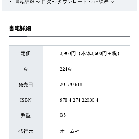
書籍詳細
目次
ダウンロード
正誤表
書籍詳細
定価
3,960円（本体3,600円＋税）
頁
224頁
2017/03/18
発売日
ISBN
978-4-274-22036-4
B5
判型
発行元
オーム社