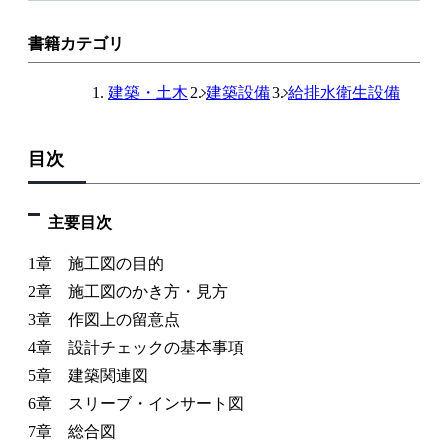
書籍カテゴリ
建築・土木
建築設備
給排水衛生設備
目次
主要目次
1章 施工図の目的
2章 施工図のかき方・見方
3章 作図上の留意点
4章 設計チェックの基本事項
5章 建築関連図
6章 スリーブ・インサート図
7章 総合図