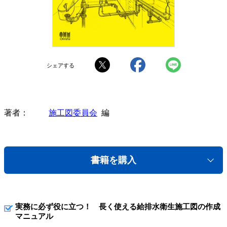
シェアする
著者
施工図委員会
編
書籍を購入
実務に必ず役に立つ！ 長く使える給排水衛生施工図の作成
マニュアル