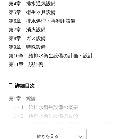
第4章 排水通気設備
第5章 衛生器具設備
第6章 排水処理・再利用設備
第7章 消火設備
第8章 ガス設備
第9章 特殊設備
第10章 給排水衛生設備の計画・設計
第11章 設計例
詳細目次
第1章 総論
1・1 給排水衛生設備の概要
1・2 給排水衛生設備の目的
1・3 給排水衛生設備と環境と水の有効利用
1・4 給排水衛生設備の基本原則
続きを見る