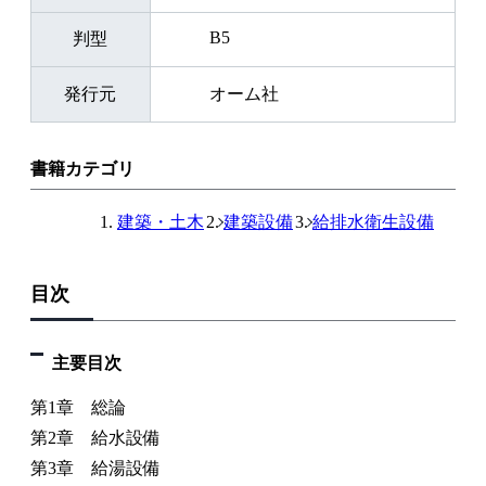
B5
判型
発行元
オーム社
書籍カテゴリ
建築・土木
建築設備
給排水衛生設備
目次
主要目次
第1章 総論
第2章 給水設備
第3章 給湯設備