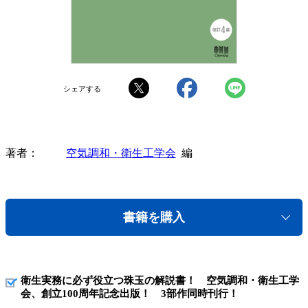
シェアする
著者
空気調和・衛生工学会
編
書籍を購入
衛生実務に必ず役立つ珠玉の解説書！ 空気調和・衛生工学
会、創立100周年記念出版！ 3部作同時刊行！