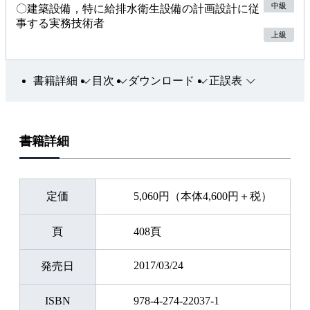
中級
〇建築設備，特に給排水衛生設備の計画設計に従
事する実務技術者
上級
書籍詳細
目次
ダウンロード
正誤表
書籍詳細
定価
5,060円（本体4,600円＋税）
頁
408頁
2017/03/24
発売日
ISBN
978-4-274-22037-1