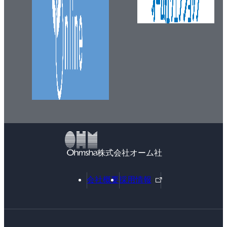
株式会社オーム社
外
会社概要
採用情報
部
リ
ン
ク