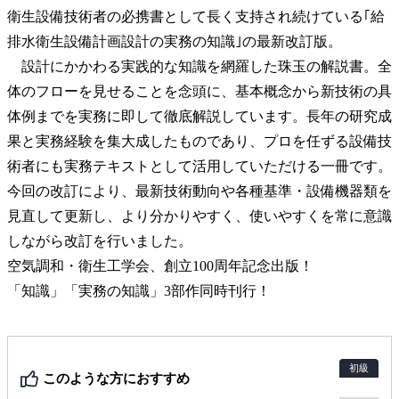
衛生設備技術者の必携書として長く支持され続けている｢給
排水衛生設備計画設計の実務の知識｣の最新改訂版。
設計にかかわる実践的な知識を網羅した珠玉の解説書。全
体のフローを見せることを念頭に、基本概念から新技術の具
体例までを実務に即して徹底解説しています。長年の研究成
果と実務経験を集大成したものであり、プロを任ずる設備技
術者にも実務テキストとして活用していただける一冊です。
今回の改訂により、最新技術動向や各種基準・設備機器類を
見直して更新し、より分かりやすく、使いやすくを常に意識
しながら改訂を行いました。
空気調和・衛生工学会、創立100周年記念出版！
「知識」「実務の知識」3部作同時刊行！
初級
このような方におすすめ