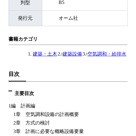
B5
判型
発行元
オーム社
書籍カテゴリ
建築・土木
建築設備
空気調和・給排水
目次
主要目次
1編 計画編
1章 空気調和設備の計画概要
2章 方式の検討
3章 計画に必要な概略設備要量