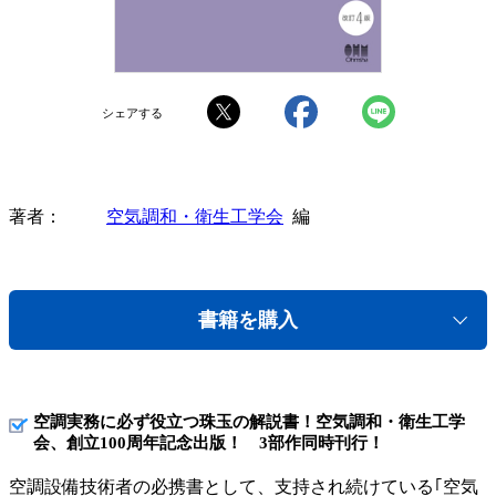
シェアする
著者
空気調和・衛生工学会
編
書籍を購入
空調実務に必ず役立つ珠玉の解説書！空気調和・衛生工学
会、創立100周年記念出版！ 3部作同時刊行！
空調設備技術者の必携書として、支持され続けている｢空気