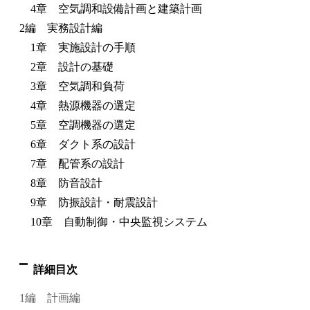
4章 空気調和設備計画と建築計画
2編 実務設計編
1章 実施設計の手順
2章 設計の基礎
3章 空気調和負荷
4章 熱源機器の選定
5章 空調機器の選定
6章 ダクト系の設計
7章 配管系の設計
8章 防音設計
9章 防振設計・耐震設計
10章 自動制御・中央監視システム
詳細目次
1編 計画編