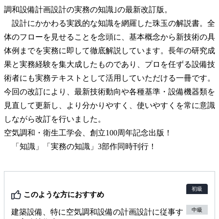
調和設備計画設計の実務の知識｣の最新改訂版。
設計にかかわる実践的な知識を網羅した珠玉の解説書。全
体のフローを見せることを念頭に、基本概念から新技術の具
体例までを実務に即して徹底解説しています。長年の研究成
果と実務経験を集大成したものであり、プロを任ずる設備技
術者にも実務テキストとして活用していただける一冊です。
今回の改訂により、最新技術動向や各種基準・設備機器類を
見直して更新し、より分かりやすく、使いやすくを常に意識
しながら改訂を行いました。
空気調和・衛生工学会、創立100周年記念出版！
「知識」「実務の知識」3部作同時刊行！
初級
このような方におすすめ
中級
建築設備、特に空気調和設備の計画設計に従事す