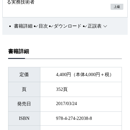
る実務技術者
上級
書籍詳細
目次
ダウンロード
正誤表
書籍詳細
定価
4,400円（本体4,000円＋税）
頁
352頁
2017/03/24
発売日
ISBN
978-4-274-22038-8