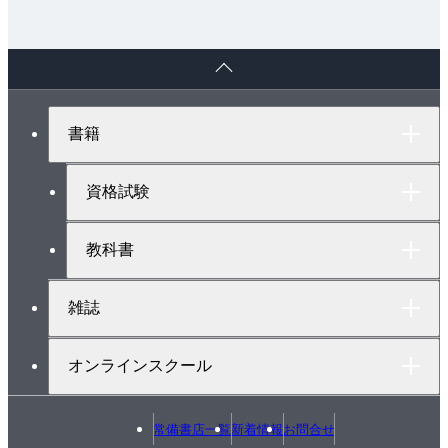
ペ
ー
ジ
ト
書籍
ッ
プ
へ
資格試験
教科書
雑誌
オンラインスクール
常備書店一覧
新着情報
お問合せ