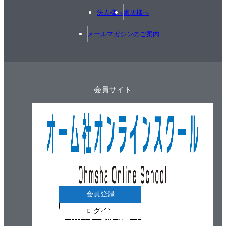
法人様へ
書店様へ
メールマガジンのご案内
会員サイト
会員登録
ログイン