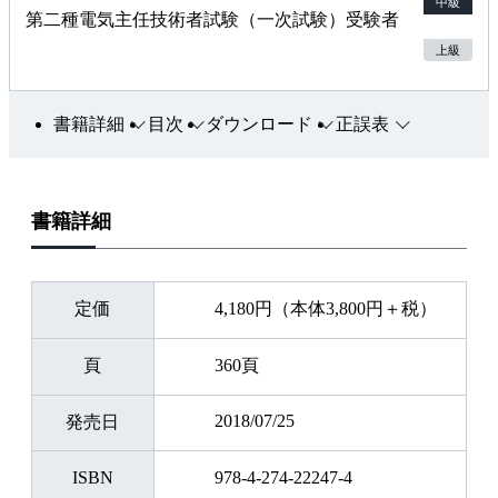
中級
第二種電気主任技術者試験（一次試験）受験者
上級
書籍詳細
目次
ダウンロード
正誤表
書籍詳細
定価
4,180円（本体3,800円＋税）
頁
360頁
2018/07/25
発売日
ISBN
978-4-274-22247-4