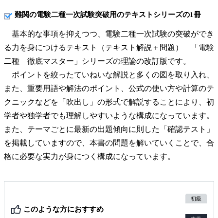
難関の電験二種一次試験突破用のテキストシリーズの1冊
基本的な事項を抑えつつ、電験二種一次試験の突破ができ
る力を身につけるテキスト（テキスト解説＋問題） 「電験
二種 徹底マスター」シリーズの理論の改訂版です。
ポイントを絞ったていねいな解説と多くの図を取り入れ、
また、重要用語や解法のポイント、公式の使い方や計算のテ
クニックなどを「吹出し」の形式で解説することにより、初
学者や独学者でも理解しやすいような構成になっています。
また、テーマごとに最新の出題傾向に則した「確認テスト」
を掲載していますので、本書の問題を解いていくことで、合
格に必要な実力が身につく構成になっています。
初級
このような方におすすめ