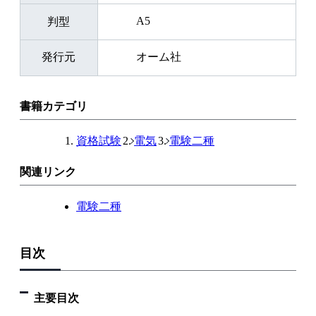
A5
判型
発行元
オーム社
書籍カテゴリ
資格試験
電気
電験二種
関連リンク
電験二種
目次
主要目次