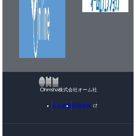
株式会社オーム社
外
会社概要
採用情報
部
リ
ン
ク