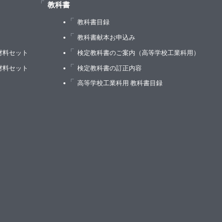
教科書
教科書目録
）
教科書献本お申込み
材料セット
検定教科書のご案内（高等学校工業科用）
材料セット
検定教科書の訂正内容
高等学校工業科用 教科書目録