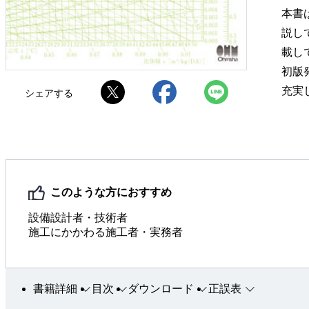
本書
説し
載し
初版
充実
シェアする
このような方におすすめ
設備設計者・技術者
施工にかかわる施工者・実務者
書籍詳細
目次
ダウンロード
正誤表