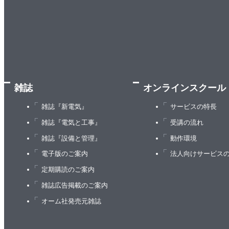
雑誌
オンラインスクール
雑誌『新電気』
サービスの特長
雑誌『電気と工事』
受講の流れ
雑誌『設備と管理』
動作環境
電子版のご案内
法人向けサービス
定期購読のご案内
雑誌広告掲載のご案内
オーム社発売元雑誌