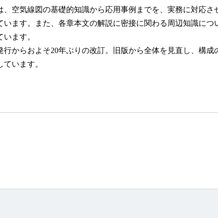
は、空気線図の基礎的知識から応用事例までを、実務に対応さ
ています。また、各章本文の解説に密接に関わる周辺知識につ
ています。
発行からおよそ20年ぶりの改訂。旧版から全体を見直し、構成
しています。