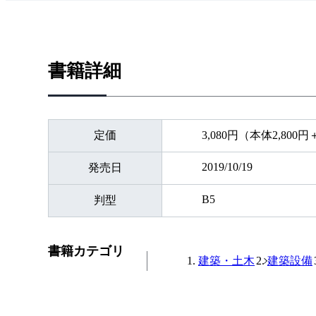
書籍詳細
定価
3,080円（本体2,800
2019/10/19
発売日
B5
判型
書籍カテゴリ
建築・土木
建築設備