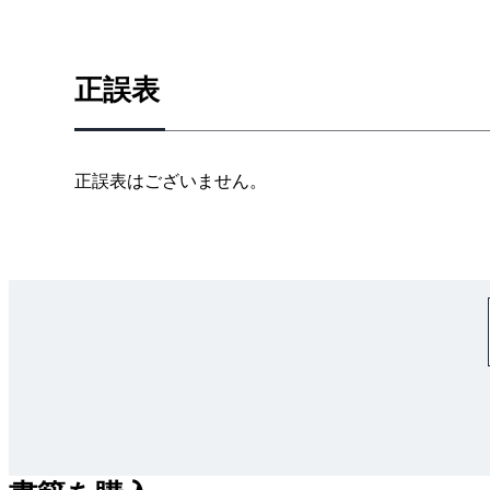
正誤表
正誤表はございません。