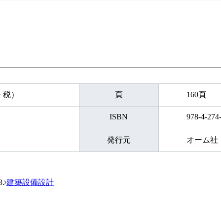
円＋税）
頁
160頁
ISBN
978-4-274
発行元
オーム社
建築設備設計