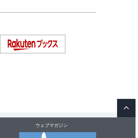
ペ
ー
ジ
ト
ウェブマガジン
ッ
プ