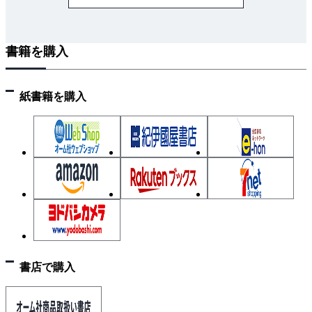
4-2 職場環境の把握方法
4-3 職場環境の改善方法
書籍を購入
4-4 職場環境改善効果の評価
5章 早期発見・早期対応
5-1 コミュニケーション
紙書籍を購入
5-2 部下の不調の早期発見
5-3 部下の話を聴く
5-4 不調者に対応する
6章 休業者の職場復帰支援
6-1 職場復帰支援の流れ
6-2 職場復帰支援での役割
書店で購入