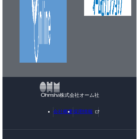
株式会社オーム社
外
会社概要
採用情報
部
リ
ン
ク