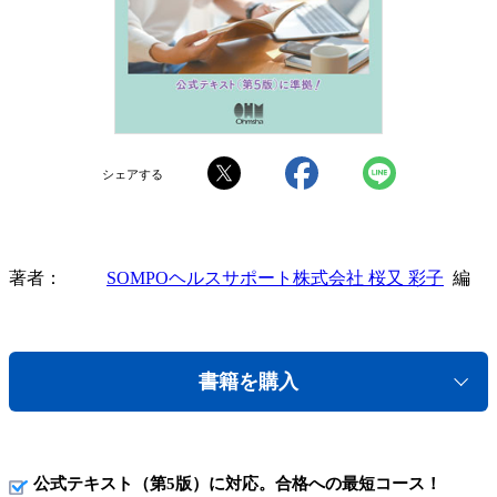
シェアする
著者
SOMPOヘルスサポート株式会社 桜又 彩子
編
書籍を購入
公式テキスト（第5版）に対応。合格への最短コース！