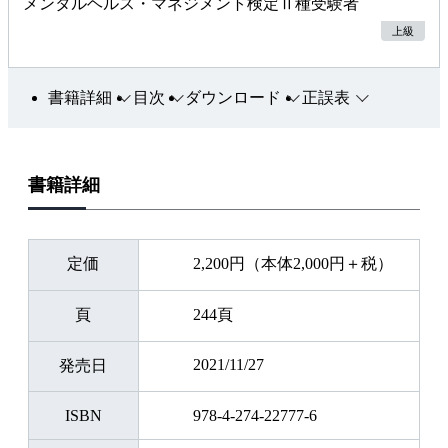
メンタルヘルス・マネジメント検定Ⅱ種受験者
上級
書籍詳細
目次
ダウンロード
正誤表
書籍詳細
定価
2,200円（本体2,000円＋税）
頁
244頁
2021/11/27
発売日
ISBN
978-4-274-22777-6