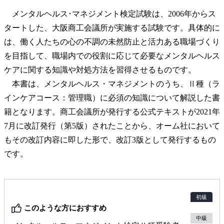
メンタルヘルス･マネジメント検定試験は、2006年からス
タートした、大阪商工会議所が実施する試験です。具体的に
は、働く人たちの心の不調の未然防止と活力ある職場づくり
を目指して、職場内での役割に応じて必要なメンタルヘルス
ケアに関する知識や対処方法を習得させるものです。
本書は、メンタルヘルス・マネジメントのうち、Ⅱ種（ラ
インケアコース：管理職）に必須の知識について解説した書
籍となります。商工会議所が発行する公式テキストが2021年
7月に改訂発行（第5版）されたことから、オーム社において
もその改訂内容に即した形で、改訂3版として発行するもの
です。
初級
このような方におすすめ
中級