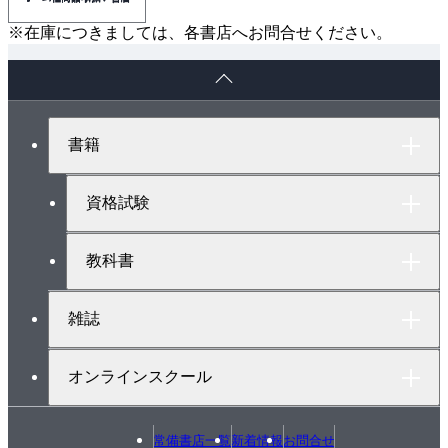
※在庫につきましては、各書店へお問合せください。
ペ
ー
ジ
ト
書籍
ッ
プ
へ
資格試験
教科書
雑誌
オンラインスクール
常備書店一覧
新着情報
お問合せ