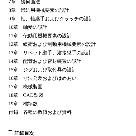
7章 幾何画法
8章 締結用機械要素の設計
9章 軸、軸継手およびクラッチの設計
10章 軸受の設計
11章 伝動用機械要素の設計
12章 緩衝および制動用機械要素の設計
13章 リベット継手、溶接継手の設計
14章 配管および密封装置の設計
15章 ジグおよび取付具の設計
16章 寸法公差およびはめあい
17章 機械製図
18章 CAD製図
19章 標準数
付録 各種の数値および資料
詳細目次