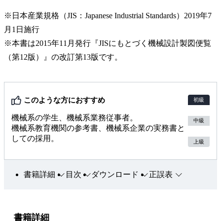
※日本産業規格（JIS：Japanese Industrial Standards）2019年7
月1日施行
※本書は2015年11月発行『JISにもとづく機械設計製図便覧
（第12版）』の改訂第13版です。
このような方におすすめ
初級
機械系の学生、機械系業務従事者。
中級
機械系教育機関の参考書、機械系企業の実務書と
しての採用。
上級
書籍詳細
目次
ダウンロード
正誤表
書籍詳細