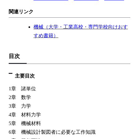
関連リンク
機械（大学・工業高校・専門学校向けおす
すめ書籍）
目次
主要目次
1章 諸単位
2章 数学
3章 力学
4章 材料力学
5章 機械材料
6章 機械設計製図者に必要な工作知識