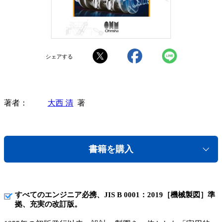
シェアする
著者
大西 清
著
書籍を購入
すべてのエンジニア必携、JIS B 0001：2019［機械製図］準
拠、充実の改訂版。