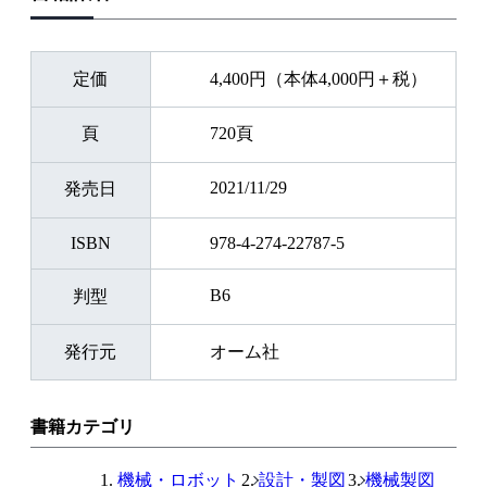
定価
4,400円（本体4,000円＋税）
頁
720頁
2021/11/29
発売日
ISBN
978-4-274-22787-5
B6
判型
発行元
オーム社
書籍カテゴリ
機械・ロボット
設計・製図
機械製図