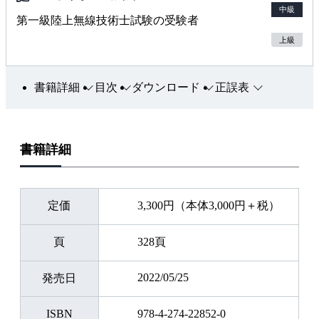
中級
第一級陸上無線技術士試験の受験者
上級
書籍詳細
目次
ダウンロード
正誤表
書籍詳細
定価
3,300円（本体3,000円＋税）
頁
328頁
2022/05/25
発売日
ISBN
978-4-274-22852-0