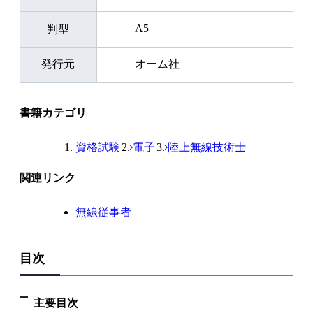
A5
判型
発行元
オーム社
書籍カテゴリ
資格試験
電子
陸上無線技術士
関連リンク
無線従事者
目次
主要目次