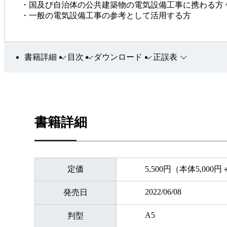
・国及び自治体の公共建築物の電気設備工事に携わる方
・一般の電気設備工事の参考として活用する方
書籍詳細
目次
ダウンロード
正誤表
書籍詳細
定価
5,500円（本体5,000
2022/06/08
発売日
A5
判型