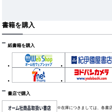
第3章 ナースコール設備
資料
書籍を購入
紙書籍を購入
書店で購入
※在庫につきましては、各書