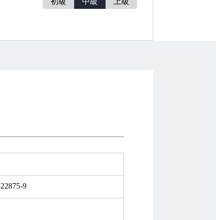
初級
中級
上級
-22875-9