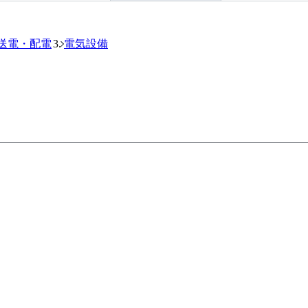
送電・配電
電気設備