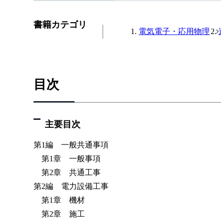
書籍カテゴリ
電気電子・応用物理
目次
主要目次
第1編 一般共通事項
第1章 一般事項
第2章 共通工事
第2編 電力設備工事
第1章 機材
第2章 施工