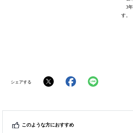
3年
す。
シェアする
このような方におすすめ