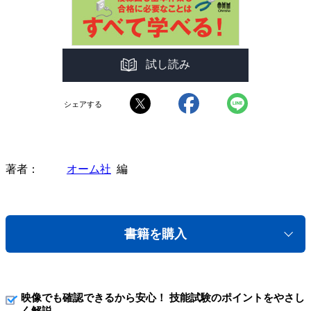
試し読み
シェアする
著者
オーム社
編
書籍を購入
映像でも確認できるから安心！ 技能試験のポイントをやさし
く解説