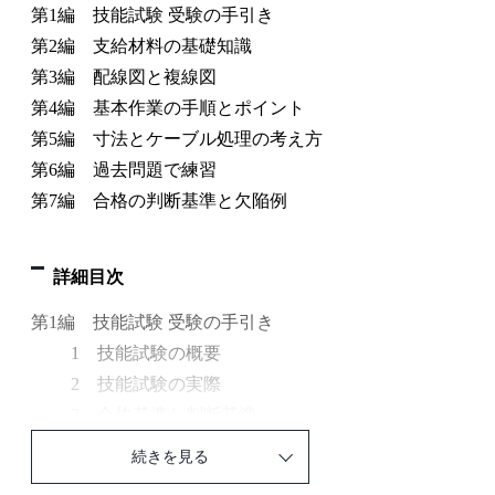
第1編 技能試験 受験の手引き
第2編 支給材料の基礎知識
第3編 配線図と複線図
第4編 基本作業の手順とポイント
第5編 寸法とケーブル処理の考え方
第6編 過去問題で練習
第7編 合格の判断基準と欠陥例
詳細目次
第1編 技能試験 受験の手引き
1 技能試験の概要
2 技能試験の実際
3 合格基準と判断基準
4 合格するためには
続きを見る
5 資格取得までの流れ