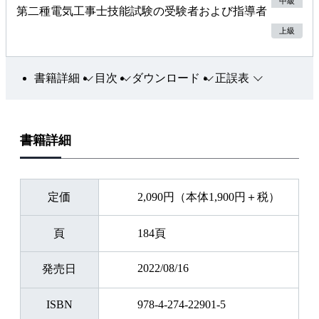
中級
第二種電気工事士技能試験の受験者および指導者
上級
書籍詳細
目次
ダウンロード
正誤表
書籍詳細
定価
2,090円（本体1,900円＋税）
頁
184頁
2022/08/16
発売日
ISBN
978-4-274-22901-5