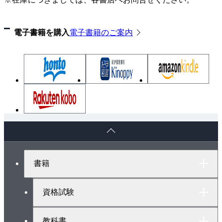
電子書籍を購入
電子書籍のご案内
ペ
ー
ジ
ト
書籍
ッ
プ
へ
資格試験
教科書