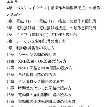
図記号
4章 ボタンスイッチ（手動操作自動復帰接点）の動作
と図記号
5章 電磁リレー（電磁リレー接点）の動作と図記号
6章 電磁接触器（電磁接触器接点）の動作と図記号
7章 タイマ（限時接点）の動作と図記号
8章 シーケンス制御記号の表し方
9章 制御器具番号の表し方
10章 シーケンス図の表し方
11章 AND回路とOR回路の読み方
12章 NAND回路とNOR回路の読み方
13章 自己保持回路の読み方
14章 インタロック回路の読み方
15章 時間差のはいった回路の読み方
16章 電動機の始動制御回路の読み方
17章 電動機の正逆転制御回路の読み方