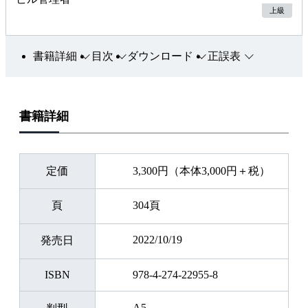
上級
書籍詳細
目次
ダウンロード
正誤表
書籍詳細
定価
3,300円（本体3,000円＋税）
頁
304頁
2022/10/19
発売日
ISBN
978-4-274-22955-8
A5