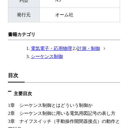
判型
発行元
オーム社
書籍カテゴリ
電気電子・応用物理
計測・制御
シーケンス制御
目次
主要目次
1章 シーケンス制御とはどういう制御か
2章 シーケンス制御に用いる電気用図記号の表し方
3章 ナイフスイッチ（手動操作開閉器接点）の動作と