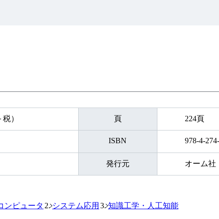
円＋税）
頁
224頁
ISBN
978-4-274
発行元
オーム社
コンピュータ
システム応用
知識工学・人工知能