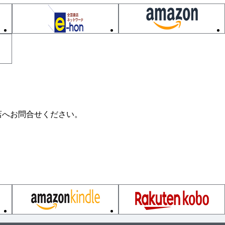
ム
ム
ム
店へお問合せください。