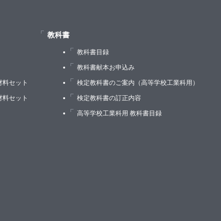
教科書
教科書目録
）
教科書献本お申込み
材料セット
検定教科書のご案内（高等学校工業科用）
材料セット
検定教科書の訂正内容
高等学校工業科用 教科書目録