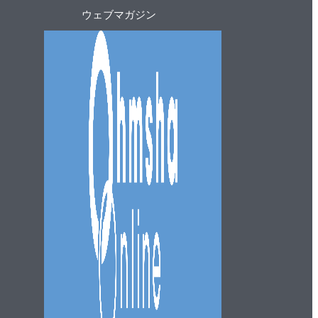
ト
ウェブマガジン
ッ
プ
へ