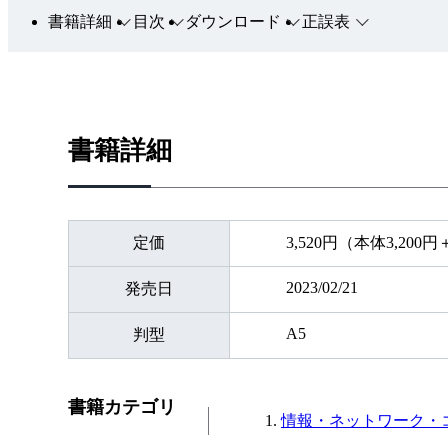
書籍詳細
目次
ダウンロード
正誤表
書籍詳細
定価
3,520円（本体3,200
2023/02/21
発売日
A5
判型
書籍カテゴリ
情報・ネットワーク・