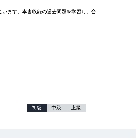
ています。本書収録の過去問題を学習し、合
初級
中級
上級