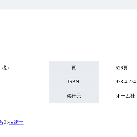
円＋税）
頁
526頁
ISBN
978-4-274
発行元
オーム社
系
技術士