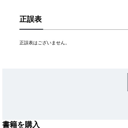
1群 設計・計画に関するもの
2群 情報・論理に関するもの
正誤表
3群 解析に関するもの
4群 材料・化学・バイオに関するもの
5群 環境・エネルギー・技術に関するもの
正誤表はございません。
適性科目
令和3年度 基礎・適性科目の問題と模範解答
基礎科目
1群 設計・計画に関するもの
2群 情報・論理に関するもの
3群 解析に関するもの
4群 材料・化学・バイオに関するもの
5群 環境・エネルギー・技術に関するもの
適性科目
書籍を購入