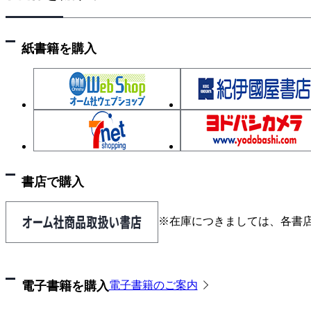
令和2年度 基礎・適性科目の問題と模範解答
基礎科目
紙書籍を購入
1群 設計・計画に関するもの
2群 情報・論理に関するもの
3群 解析に関するもの
4群 材料・化学・バイオに関するもの
5群 環境・エネルギー・技術に関するもの
適性科目
書店で購入
令和元年度（再試験） 基礎・適性科目の問題と模範
基礎科目
※在庫につきましては、各書
1群 設計・計画に関するもの
2群 情報・論理に関するもの
3群 解析に関するもの
電子書籍を購入
電子書籍のご案内
4群 材料・化学・バイオに関するもの
5群 技術連関