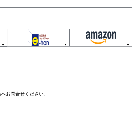
解答
店へお問合せください。