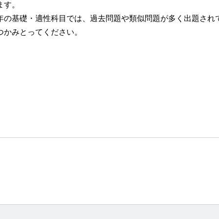
ます。
の基礎・適性科目では、過去問題や類似問題が多く出題され
つかみとってください。