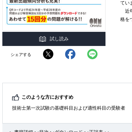
てい
近年
格を
試し読み
シェアする
このような方におすすめ
技術士第一次試験の基礎科目および適性科目の受験者