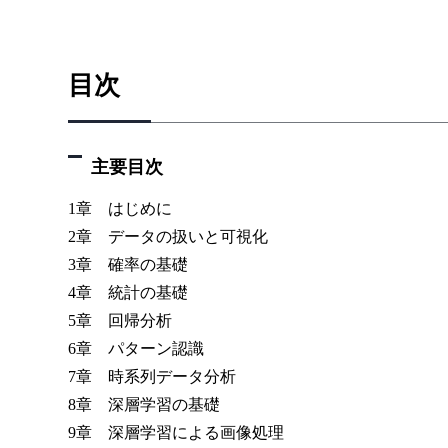
目次
主要目次
1章 はじめに
2章 データの扱いと可視化
3章 確率の基礎
4章 統計の基礎
5章 回帰分析
6章 パターン認識
7章 時系列データ分析
8章 深層学習の基礎
9章 深層学習による画像処理