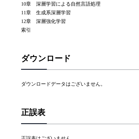
10章 深層学習による自然言語処理
11章 生成系深層学習
12章 深層強化学習
索引
ダウンロード
ダウンロードデータはございません。
正誤表
正誤表はございません。