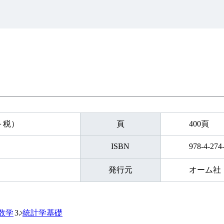
円＋税）
頁
400頁
ISBN
978-4-274
発行元
オーム社
数学
統計学基礎