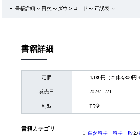
書籍詳細
目次
ダウンロード
正誤表
書籍詳細
定価
4,180円（本体3,800
2023/11/21
発売日
判型
B5変
書籍カテゴリ
自然科学・科学一般