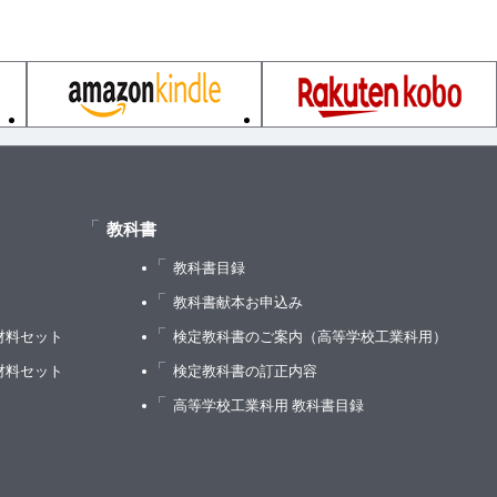
教科書
教科書目録
）
教科書献本お申込み
材料セット
検定教科書のご案内（高等学校工業科用）
材料セット
検定教科書の訂正内容
高等学校工業科用 教科書目録