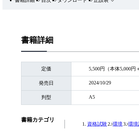
書籍詳細
目次
ダウンロード
正誤表
書籍詳細
定価
5,500円（本体5,000
2024/10/29
発売日
A5
判型
書籍カテゴリ
資格試験
環境
環境