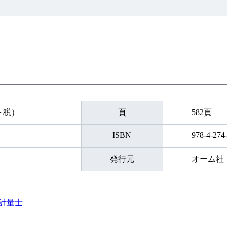
円＋税）
頁
582頁
ISBN
978-4-274
発行元
オーム社
計量士