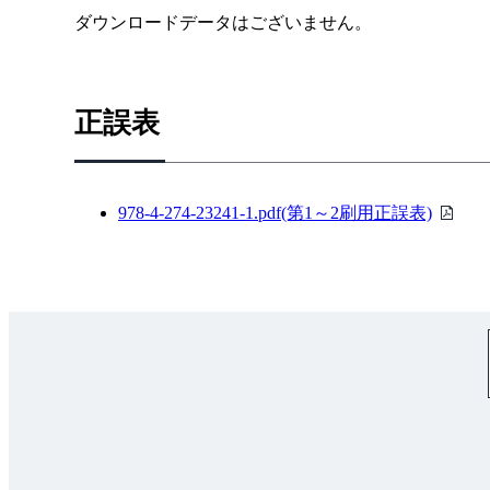
ダウンロードデータはございません。
正誤表
PDF
978-4-274-23241-1.pdf(第1～2刷用正誤表)
フ
ァ
イ
ル