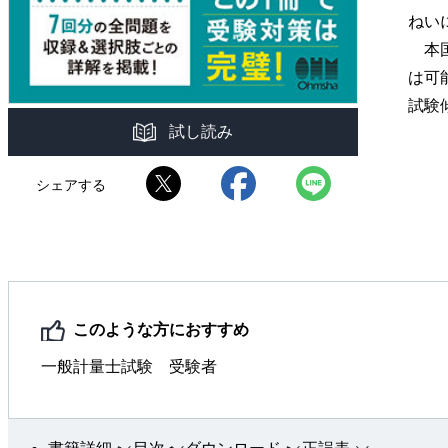
ねい
本国
は可
試験
試し読み
シェアする
このような方におすすめ
一般計量士試験 受験者