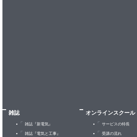
雑誌
オンラインスクール
雑誌『新電気』
サービスの特長
雑誌『電気と工事』
受講の流れ