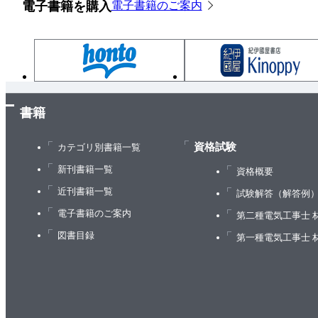
電子書籍を購入
電子書籍のご案内
書籍
資格試験
カテゴリ別書籍一覧
新刊書籍一覧
資格概要
近刊書籍一覧
試験解答（解答例
電子書籍のご案内
第二種電気工事士 
図書目録
第一種電気工事士 