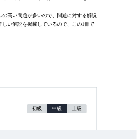
ルの高い問題が多いので、問題に対する解説
詳しい解説を掲載しているので、この1冊で
初級
中級
上級