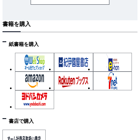
・第三種電気主任技術者試験について
・過去10回の合格率，合格基準等
書籍を購入
・本書の使い方
・電力科目の出題状況
・過去13ヵ年の出題一覧
紙書籍を購入
・解答・解説
平成7年度（1995年度）
平成8年度（1996年度）
平成9年度（1997年度）
平成10年度（1998年度）
平成11年度（1999年度）
平成12年度（2000年度）
平成13年度（2001年度）
平成14年度（2002年度）
書店で購入
平成15年度（2003年度）
平成16年度（2004年度）