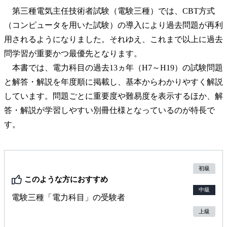
第三種電気主任技術者試験（電験三種）では、CBT方式
（コンピュータを用いた試験）の導入により過去問題が再利
用されるようになりました。それゆえ、これまで以上に過去
問学習が重要かつ最優先となります。
本書では、電力科目の過去13ヵ年（H7～H19）の試験問題
と解答・解説を年度順に掲載し、基本からわかりやすく解説
しています。問題ごとに重要度や難易度を表示するほか、解
答・解説が学習しやすい別冊仕様となっているのが特長で
す。
初級
このような方におすすめ
中級
電験三種「電力科目」の受験者
上級