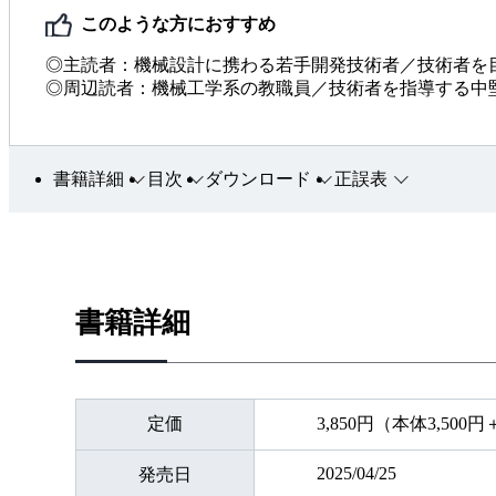
このような方におすすめ
◎主読者：機械設計に携わる若手開発技術者／技術者を
◎周辺読者：機械工学系の教職員／技術者を指導する中
書籍詳細
目次
ダウンロード
正誤表
書籍詳細
定価
3,850円（本体3,500
2025/04/25
発売日