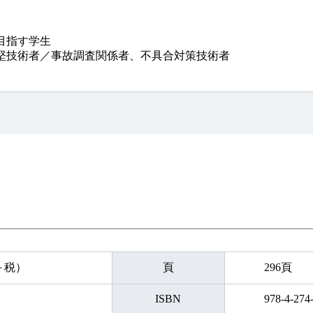
目指す学生
堅技術者／事故調査関係者、不具合対策技術者
円＋税）
頁
296頁
ISBN
978-4-274