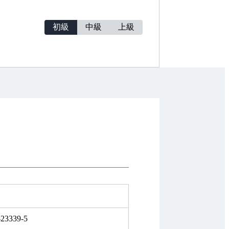
初級
中級
上級
-23339-5