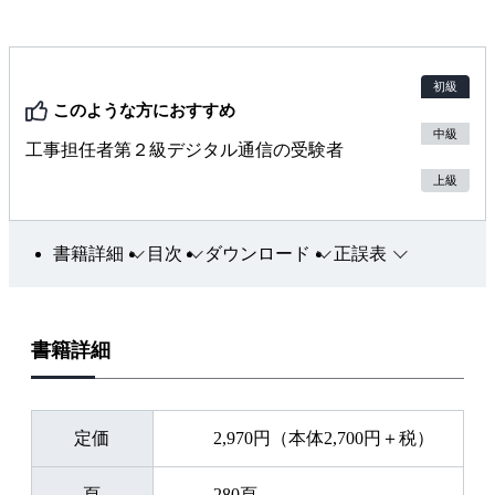
初級
このような方におすすめ
中級
工事担任者第２級デジタル通信の受験者
上級
書籍詳細
目次
ダウンロード
正誤表
書籍詳細
定価
2,970円（本体2,700円＋税）
頁
280頁