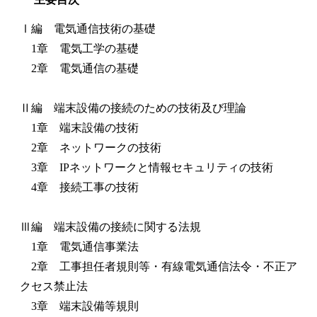
Ⅰ編 電気通信技術の基礎
1章 電気工学の基礎
2章 電気通信の基礎
Ⅱ編 端末設備の接続のための技術及び理論
1章 端末設備の技術
2章 ネットワークの技術
3章 IPネットワークと情報セキュリティの技術
4章 接続工事の技術
Ⅲ編 端末設備の接続に関する法規
1章 電気通信事業法
2章 工事担任者規則等・有線電気通信法令・不正ア
クセス禁止法
3章 端末設備等規則