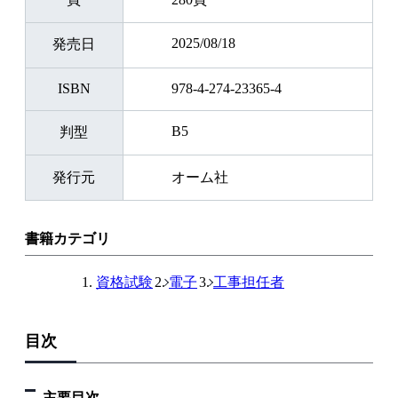
2025/08/18
発売日
ISBN
978-4-274-23365-4
B5
判型
発行元
オーム社
書籍カテゴリ
資格試験
電子
工事担任者
目次
主要目次