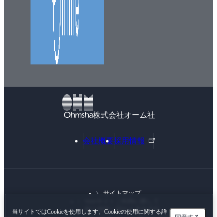
株式会社オーム社
外
会社概要
採用情報
部
リ
ン
ク
サイトマップ
Webサイトご利用に際して
個人情報に関する基本方針
当サイトではCookieを使用します。Cookieの使用に関する詳