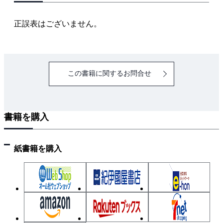
2.3 伝送方式
2.4 光伝送方式
正誤表はございません。
Ⅱ編 端末設備の接続のための技術及び理論
1章 端末設備の技術
この書籍に関するお問合せ
1.1 DSL・光アクセス
1.2 IP電話・無線LAN
2章 ネットワークの技術
書籍を購入
2.1 データ伝送方式
2.2 OSI参照モデル・LAN・IPネットワーク
2.3 ブロードバンドアクセス技術
紙書籍を購入
3章 IPネットワークと情報セキュリティの技術
3.1 IPネットワークの技術
3.2 IPネットワークのプロトコル
3.3 情報セキュリティ
3.4 端末設備とネットワークのセキュリティ対策