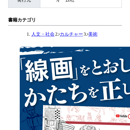
書籍カテゴリ
人文・社会
カルチャー
美術