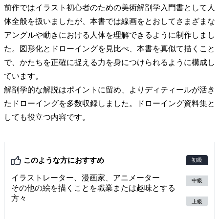
前作ではイラスト初心者のための美術解剖学入門書として人
体全般を扱いましたが、本書では線画をとおしてさまざまな
アングルや動きにおける人体を理解できるように制作しまし
た。図形化とドローイングを見比べ、本書を真似て描くこと
で、かたちを正確に捉える力を身につけられるように構成し
ています。
解剖学的な解説はポイントに留め、よりディティールが活き
たドローイングを多数収録しました。ドローイング資料集と
しても役立つ内容です。
このような方におすすめ
初級
イラストレーター、漫画家、アニメーター
中級
その他の絵を描くことを職業または趣味とする
方々
上級