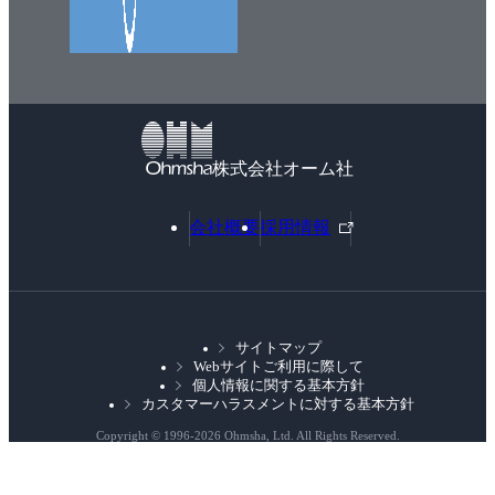
株式会社オーム社
外
会社概要
採用情報
部
リ
ン
ク
サイトマップ
Webサイトご利用に際して
個人情報に関する基本方針
カスタマーハラスメントに対する基本方針
Copyright © 1996-
2026 Ohmsha, Ltd. All Rights Reserved.