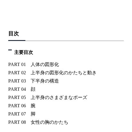
目次
主要目次
PART 01 人体の図形化
PART 02 上半身の図形化のかたちと動き
PART 03 下半身の構造
PART 04 顔
PART 05 上半身のさまざまなポーズ
PART 06 腕
PART 07 脚
PART 08 女性の胸のかたち