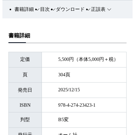
書籍詳細
目次
ダウンロード
正誤表
書籍詳細
定価
5,500円（本体5,000円＋税）
頁
304頁
2025/12/15
発売日
ISBN
978-4-274-23423-1
判型
B5変
発行元
オーム社