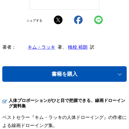
シェアする
著者
キム・ラッキ
著、
検校 裕朗
訳
書籍を購入
人体プロポーションがひと目で把握できる、線画ドローイン
グ資料集
ベストセラー『キム・ラッキの人体ドローイング』の作者に
よる線画ドローイング集。