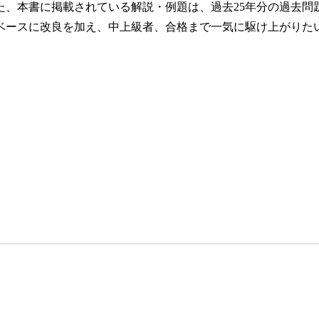
、本書に掲載されている解説・例題は、過去25年分の過去問
ベースに改良を加え、中上級者、合格まで一気に駆け上がりた
。