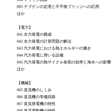
005 テブナンの定理と不平衡ブリッジへの応用
ほか
【電力】
041 水力発電の構成
042 水力発電の計算問題の解法
043 汽力発電における熱エネルギーの働き
044 汽力発電に用いる設備
045 汽力発電の熱サイクル各部の効率と海水への影響
ほか
【機械】
065 直流機のしくみ
066 直流機の等価回路
067 直流発電機の特性
068 直流電動機の特性