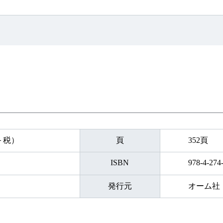
円＋税）
頁
352頁
ISBN
978-4-274
発行元
オーム社