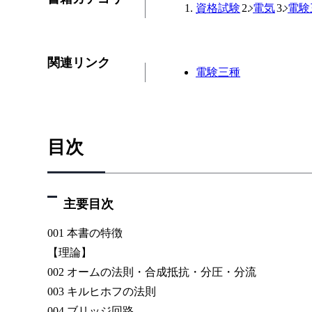
資格試験
電気
電験
関連リンク
電験三種
目次
主要目次
001 本書の特徴
【理論】
002 オームの法則・合成抵抗・分圧・分流
003 キルヒホフの法則
004 ブリッジ回路