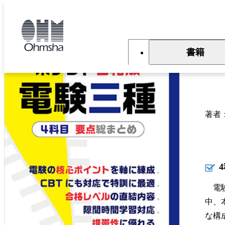
本
文
トップ
書籍
書籍詳細
に
移
動
書籍
ポ
著者
電験
中、
な構