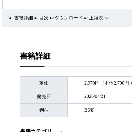
書籍詳細
目次
ダウンロード
正誤表
書籍詳細
定価
2,970円（本体2,700
2026/04/21
発売日
判型
B6変
書籍カテゴリ