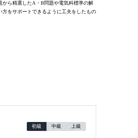
題から精選したA・B問題や電気科標準の解
い方をサポートできるように工夫をしたもの
初級
中級
上級