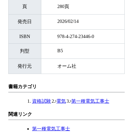
頁
280頁
2026/02/14
発売日
ISBN
978-4-274-23446-0
B5
判型
発行元
オーム社
書籍カテゴリ
資格試験
電気
第一種電気工事士
関連リンク
第一種電気工事士