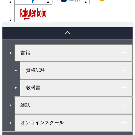
ペ
ー
ジ
ト
書籍
ッ
プ
へ
資格試験
教科書
雑誌
オンラインスクール