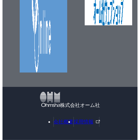
株式会社オーム社
外
会社概要
採用情報
部
リ