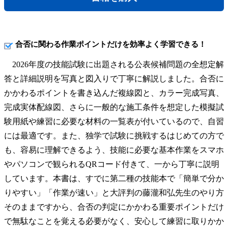
合否に関わる作業ポイントだけを効率よく学習できる！
2026年度の技能試験に出題される公表候補問題の全想定解
答と詳細説明を写真と図入りで丁寧に解説しました。合否に
かかわるポイントを書き込んだ複線図と、カラー完成写真、
完成実体配線図、さらに一般的な施工条件を想定した模擬試
験用紙や練習に必要な材料の一覧表が付いているので、自習
には最適です。また、独学で試験に挑戦するはじめての方で
も、容易に理解できるよう、技能に必要な基本作業をスマホ
やパソコンで観られるQRコード付きて、一から丁寧に説明
しています。本書は、すでに第二種の技能本で「簡単で分か
りやすい」「作業が速い」と大評判の藤瀧和弘先生のやり方
そのままですから、合否の判定にかかわる重要ポイントだけ
で無駄なことを覚える必要がなく、安心して練習に取りかか