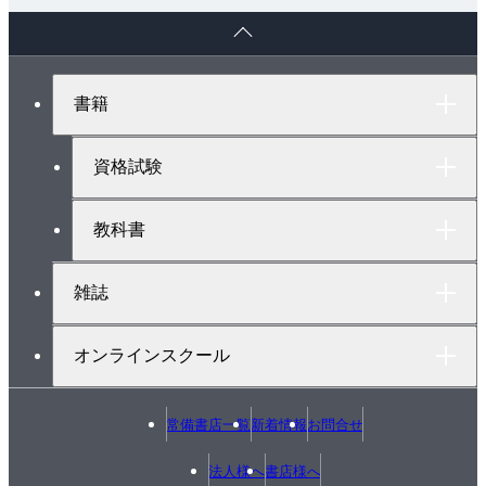
ペ
ー
ジ
ト
書籍
ッ
プ
へ
資格試験
教科書
雑誌
オンラインスクール
常備書店一覧
新着情報
お問合せ
法人様へ
書店様へ