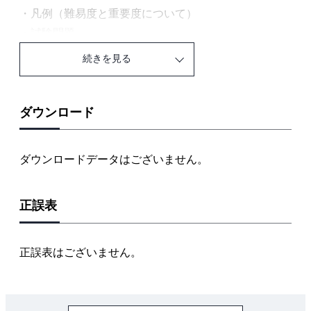
・凡例（難易度と重要度について）
・試験問題
平成7年度（1995年度）
続きを見る
平成8年度（1996年度）
平成9年度（1997年度）
平成10年度（1998年度）
ダウンロード
平成11年度（1999年度）
平成12年度（2000年度）
ダウンロードデータはございません。
平成13年度（2001年度）
平成14年度（2002年度）
正誤表
平成15年度（2003年度）
平成16年度（2004年度）
平成17年度（2005年度）
正誤表はございません。
平成18年度（2006年度）
平成19年度（2007年度）