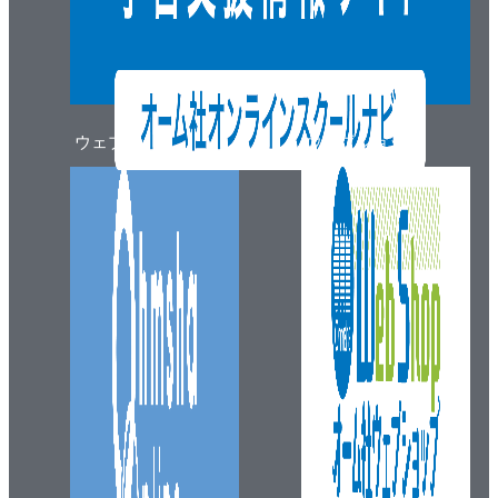
ウェブマガジン
ウェブショップ