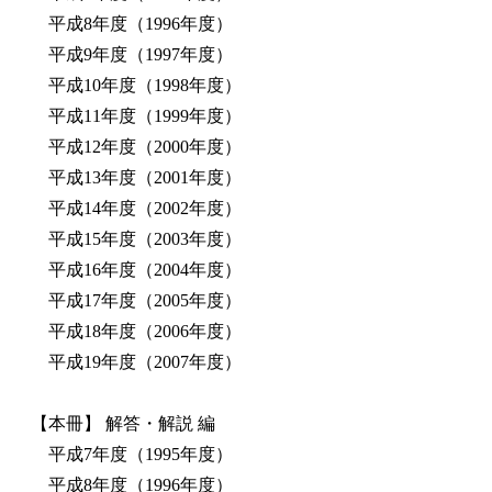
平成8年度（1996年度）
平成9年度（1997年度）
平成10年度（1998年度）
平成11年度（1999年度）
平成12年度（2000年度）
平成13年度（2001年度）
平成14年度（2002年度）
平成15年度（2003年度）
平成16年度（2004年度）
平成17年度（2005年度）
平成18年度（2006年度）
平成19年度（2007年度）
【本冊】 解答・解説 編
平成7年度（1995年度）
平成8年度（1996年度）