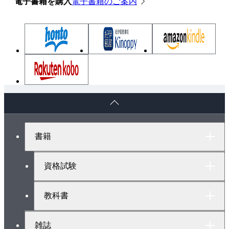
電子書籍を購入
電子書籍のご案内
ペ
ー
ジ
ト
書籍
ッ
プ
へ
資格試験
教科書
雑誌