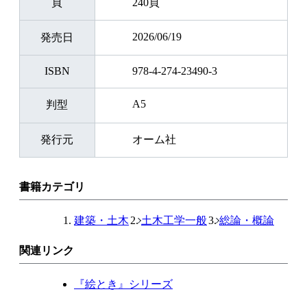
頁
240頁
2026/06/19
発売日
ISBN
978-4-274-23490-3
A5
判型
発行元
オーム社
書籍カテゴリ
建築・土木
土木工学一般
総論・概論
関連リンク
『絵とき』シリーズ