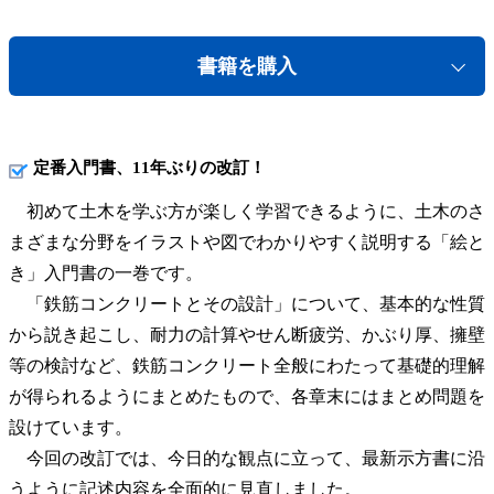
書籍を購入
定番入門書、11年ぶりの改訂！
初めて土木を学ぶ方が楽しく学習できるように、土木のさ
まざまな分野をイラストや図でわかりやすく説明する「絵と
き」入門書の一巻です。
「鉄筋コンクリートとその設計」について、基本的な性質
から説き起こし、耐力の計算やせん断疲労、かぶり厚、擁壁
等の検討など、鉄筋コンクリート全般にわたって基礎的理解
が得られるようにまとめたもので、各章末にはまとめ問題を
設けています。
今回の改訂では、今日的な観点に立って、最新示方書に沿
うように記述内容を全面的に見直しました。