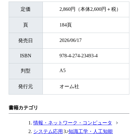
定価
2,860円（本体2,600円＋税）
頁
184頁
2026/06/17
発売日
ISBN
978-4-274-23493-4
A5
判型
発行元
オーム社
書籍カテゴリ
情報・ネットワーク・コンピュータ
システム応用
知識工学・人工知能