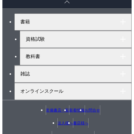
ー
ジ
ト
書籍
ッ
プ
へ
資格試験
教科書
雑誌
オンラインスクール
常備書店一覧
新着情報
お問合せ
法人様へ
書店様へ