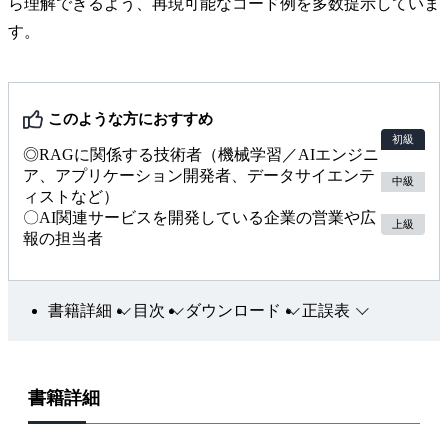
ら理解できるよう、再現可能なコード例を多数提示していま
す。
このような方におすすめ
初級
◎RAGに関係する技術者（機械学習／AIエンジニ
ア、アプリケーション開発者、データサイエンテ
中級
ィストなど）
〇AI関連サービスを開発している企業の営業や広
上級
報の担当者
書籍詳細
目次
ダウンロード
正誤表
書籍詳細