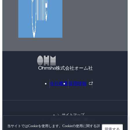
株式会社オーム社
外
会社概要
採用情報
部
リ
ン
ク
サイトマップ
Webサイトご利用に際して
個人情報に関する基本方針
当サイトではCookieを使用します。Cookieの使用に関する詳
同意する
カスタマーハラスメントに対する基本方針