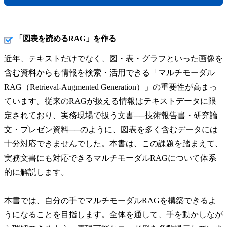
「図表を読めるRAG」を作る
近年、テキストだけでなく、図・表・グラフといった画像を
含む資料からも情報を検索・活用できる「マルチモーダル
RAG（Retrieval-Augmented Generation）」の重要性が高まっ
ています。従来のRAGが扱える情報はテキストデータに限
定されており、実務現場で扱う文書──技術報告書・研究論
文・プレゼン資料──のように、図表を多く含むデータには
十分対応できませんでした。本書は、この課題を踏まえて、
実務文書にも対応できるマルチモーダルRAGについて体系
的に解説します。
本書では、自分の手でマルチモーダルRAGを構築できるよ
うになることを目指します。全体を通して、手を動かしなが