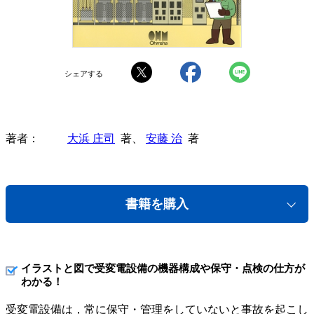
シェアする
著者
大浜 庄司
著、
安藤 治
著
書籍を購入
イラストと図で受変電設備の機器構成や保守・点検の仕方が
わかる！
受変電設備は，常に保守・管理をしていないと事故を起こし