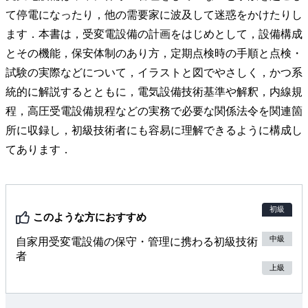
て停電になったり，他の需要家に波及して迷惑をかけたりし
ます．本書は，受変電設備の計画をはじめとして，設備構成
とその機能，保安体制のあり方，定期点検時の手順と点検・
試験の実際などについて，イラストと図でやさしく，かつ系
統的に解説するとともに，電気設備技術基準や解釈，内線規
程，高圧受電設備規程などの実務で必要な関係法令を関連箇
所に収録し，初級技術者にも容易に理解できるように構成し
てあります．
初級
このような方におすすめ
中級
自家用受変電設備の保守・管理に携わる初級技術
者
上級