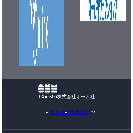
株式会社オーム社
外
会社概要
採用情報
部
リ
ン