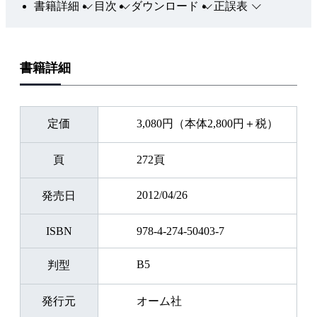
書籍詳細
目次
ダウンロード
正誤表
書籍詳細
定価
3,080円（本体2,800円＋税）
頁
272頁
2012/04/26
発売日
ISBN
978-4-274-50403-7
B5
判型
発行元
オーム社