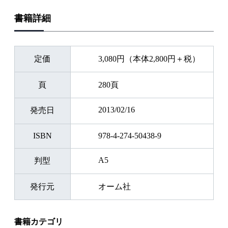
書籍詳細
定価
3,080円（本体2,800円＋税）
頁
280頁
2013/02/16
発売日
ISBN
978-4-274-50438-9
A5
判型
発行元
オーム社
書籍カテゴリ