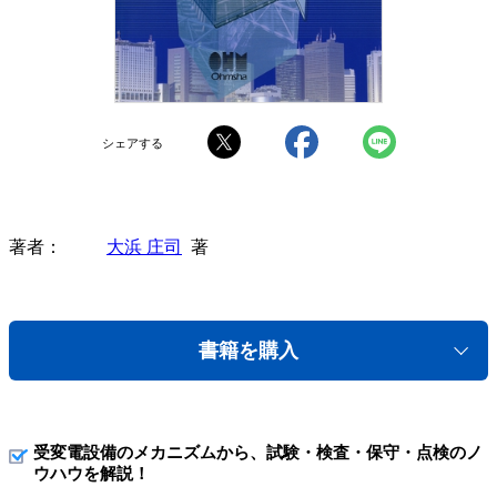
シェアする
著者
大浜 庄司
著
書籍を購入
受変電設備のメカニズムから、試験・検査・保守・点検のノ
ウハウを解説！