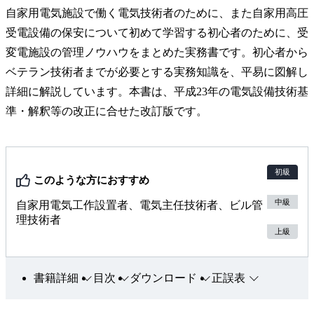
自家用電気施設で働く電気技術者のために、また自家用高圧
受電設備の保安について初めて学習する初心者のために、受
変電施設の管理ノウハウをまとめた実務書です。初心者から
ベテラン技術者までが必要とする実務知識を、平易に図解し
詳細に解説しています。本書は、平成23年の電気設備技術基
準・解釈等の改正に合せた改訂版です。
初級
このような方におすすめ
中級
自家用電気工作設置者、電気主任技術者、ビル管
理技術者
上級
書籍詳細
目次
ダウンロード
正誤表