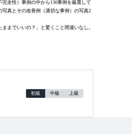
完全性）事例の中から130事例を厳選して
の写真とその改善例（適切な事例）の写真2
たままでいいの？」と驚くこと間違いなし。
初級
中級
上級