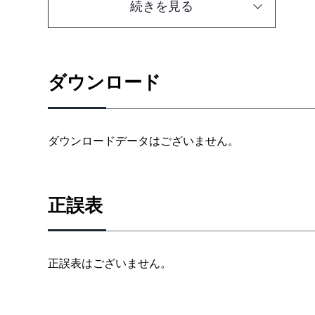
続きを見る
用語の定義
不完全性事例がもたらす影響
不完全性事例の発生要因
不完全性事例の責任の所在
ダウンロード
不完全性事例の症状
ダウンロードデータはございません。
正誤表
正誤表はございません。