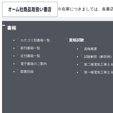
※在庫につきましては、各書
書籍
資格試験
カテゴリ別書籍一覧
新刊書籍一覧
資格概要
近刊書籍一覧
試験解答（解答例
電子書籍のご案内
第二種電気工事士 
図書目録
第一種電気工事士 