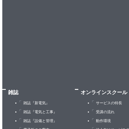
雑誌
オンラインスクール
雑誌『新電気』
サービスの特長
雑誌『電気と工事』
受講の流れ
雑誌『設備と管理』
動作環境