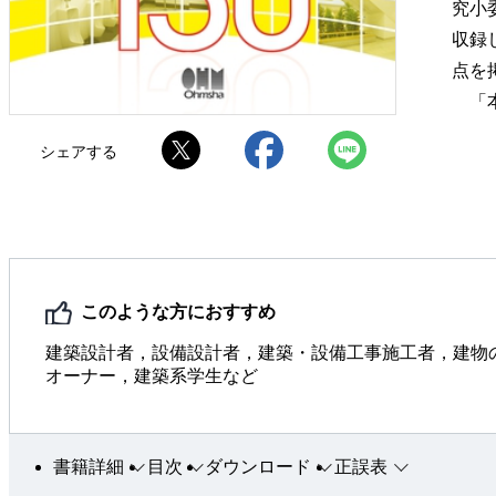
究小
収録
点を
「本
シェアする
このような方におすすめ
建築設計者，設備設計者，建築・設備工事施工者，建物
オーナー，建築系学生など
書籍詳細
目次
ダウンロード
正誤表