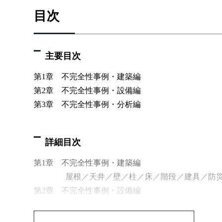
目次
主要目次
第1章 不完全性事例・建築編
第2章 不完全性事例・設備編
第3章 不完全性事例・分析編
詳細目次
第1章 不完全性事例・建築編
屋根／天井／壁／柱／床／階段／建具／防災
第2章 不完全性事例・設備編
給排水／空調／電気／防災／搬送／その他
第3章 不完全性事例・分析編