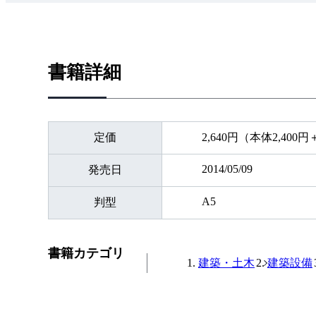
書籍詳細
定価
2,640円（本体2,400
2014/05/09
発売日
A5
判型
書籍カテゴリ
建築・土木
建築設備