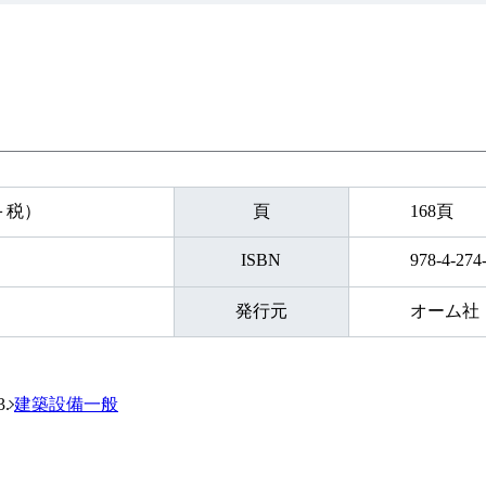
円＋税）
頁
168頁
ISBN
978-4-274
発行元
オーム社
建築設備一般