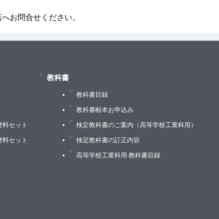
店へお問合せください。
教科書
教科書目録
）
教科書献本お申込み
材料セット
検定教科書のご案内（高等学校工業科用）
材料セット
検定教科書の訂正内容
高等学校工業科用 教科書目録