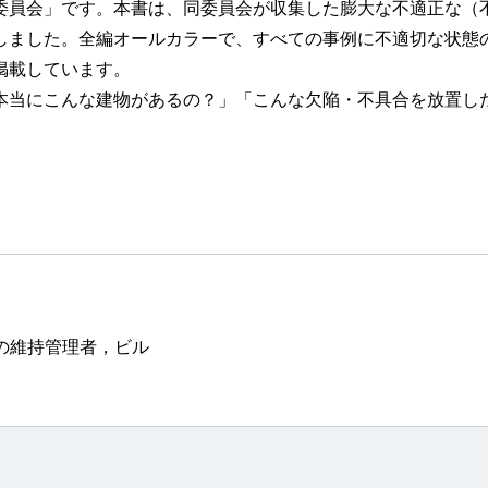
委員会」です。本書は、同委員会が収集した膨大な不適正な（不
しました。全編オールカラーで、すべての事例に不適切な状態
掲載しています。
当にこんな建物があるの？」「こんな欠陥・不具合を放置し
の維持管理者，ビル