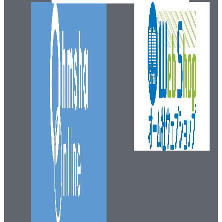
6.10 耐火物の種類と選定
6.11 燃焼用空気系統
6.12 排ガス系統
6.13 煙突
6.14 アドバンスド型ストーカ炉
6.15 自動燃焼制御（ACC）
第7章 ダイオキシン類
7.1 ダイオキシン類とは
7.2 ダイオキシン類の発生量
7.3 ダイオキシン類の発生抑制
7.4 ダイオキシン類の除去
7.5 灰中のダイオキシン類
7.6 ダイオキシン類とごみ焼却
7.7 ダイオキシン類の環境基準
7.8 ダイオキシン類対策特別措置法