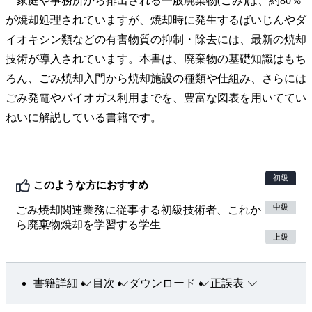
家庭や事務所から排出される一般廃棄物(ごみ)は、約80％
が焼却処理されていますが、焼却時に発生するばいじんやダ
イオキシン類などの有害物質の抑制・除去には、最新の焼却
技術が導入されています。本書は、廃棄物の基礎知識はもち
ろん、ごみ焼却入門から焼却施設の種類や仕組み、さらには
ごみ発電やバイオガス利用までを、豊富な図表を用いててい
ねいに解説している書籍です。
初級
このような方におすすめ
中級
ごみ焼却関連業務に従事する初級技術者、これか
ら廃棄物焼却を学習する学生
上級
書籍詳細
目次
ダウンロード
正誤表