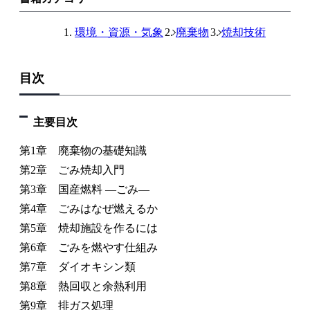
環境・資源・気象
廃棄物
焼却技術
目次
主要目次
第1章 廃棄物の基礎知識
第2章 ごみ焼却入門
第3章 国産燃料 —ごみ—
第4章 ごみはなぜ燃えるか
第5章 焼却施設を作るには
第6章 ごみを燃やす仕組み
第7章 ダイオキシン類
第8章 熱回収と余熱利用
第9章 排ガス処理