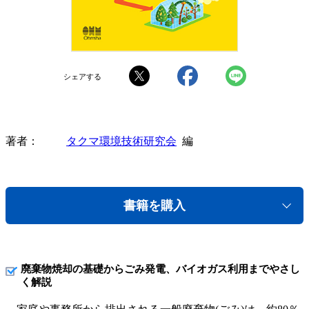
シェアする
著者
タクマ環境技術研究会
編
書籍を購入
廃棄物焼却の基礎からごみ発電、バイオガス利用までやさし
く解説