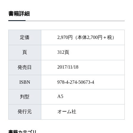
書籍詳細
定価
2,970円（本体2,700円＋税）
頁
312頁
2017/11/18
発売日
ISBN
978-4-274-50673-4
A5
判型
発行元
オーム社
書籍カテゴリ