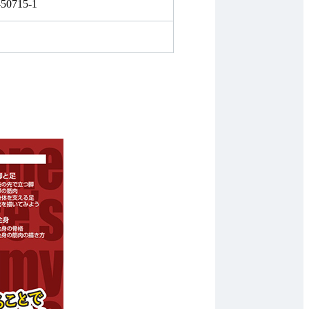
-50715-1