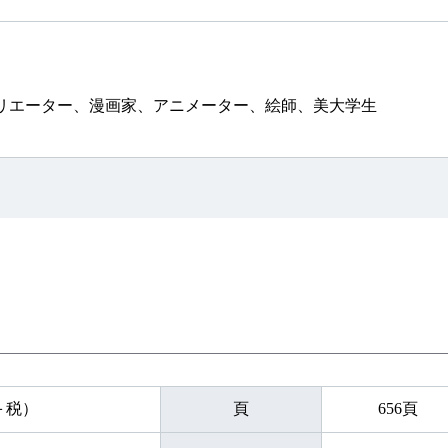
リエーター、漫画家、アニメーター、絵師、美大学生
円＋税）
頁
656頁