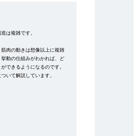
構造は複雑です。
、筋肉の動きは想像以上に複雑
、挙動の仕組みがわかれば、ど
とができるようになるのです。
について解説しています。