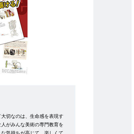
て大切なのは、生命感を表現す
な人がみんな美術の専門教育を
きな気持ちが高じて、楽しくて