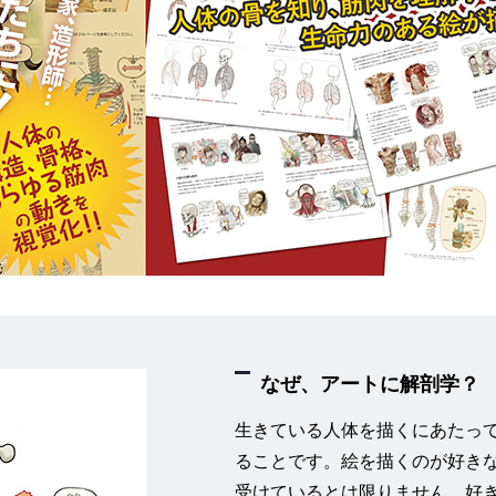
なぜ、アートに解剖学？
生きている人体を描くにあたっ
ることです。絵を描くのが好き
受けているとは限りません。好