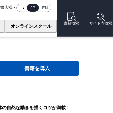
へ
書店様へ
JP
EN
書籍検索
サイト内検索
オンラインスクール
書籍を購入
体の自然な動きを描くコツが満載！