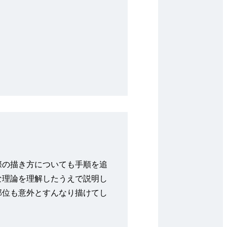
際の描き方についても手順を追
な理論を理解したうえで説明し
部位も意外とすんなり描けてし