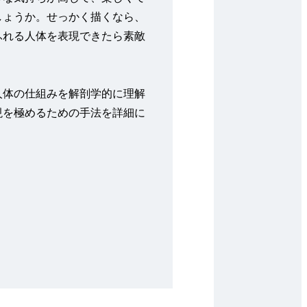
しょうか。せっかく描くなら、
ふれる人体を表現できたら素敵
人体の仕組みを解剖学的に理解
現を極めるための手法を詳細に